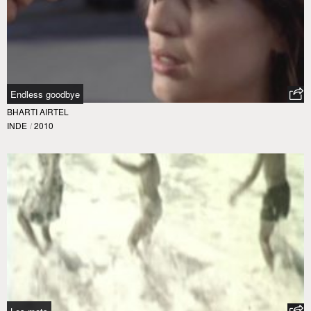
Endless goodbye
BHARTI AIRTEL
INDE
/
2010