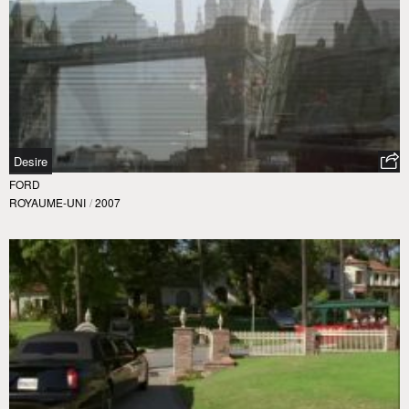
Desire
FORD
ROYAUME-UNI
/
2007