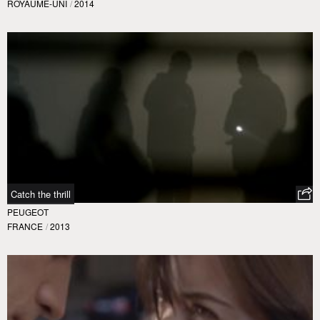
ROYAUME-UNI
/
2014
Catch the thrill
PEUGEOT
FRANCE
/
2013