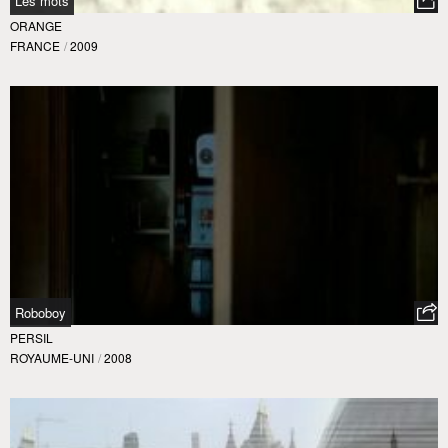
Les mots
ORANGE
FRANCE
/
2009
Roboboy
PERSIL
ROYAUME-UNI
/
2008