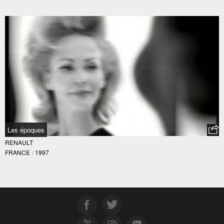
Les époques
RENAULT
FRANCE
/
1997