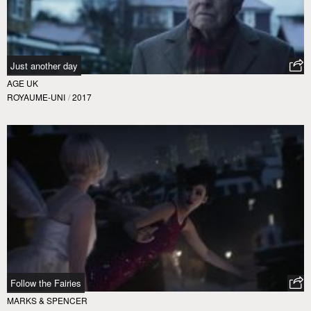
Just another day
AGE UK
ROYAUME-UNI
/
2017
Follow the Fairies
MARKS & SPENCER