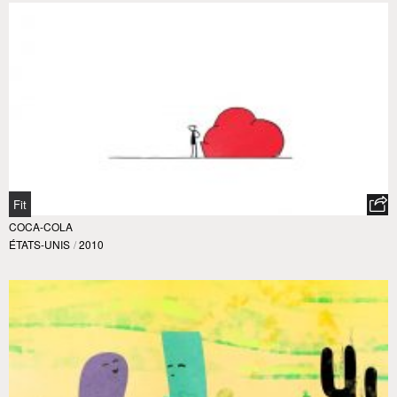
Fit
COCA-COLA
ÉTATS-UNIS
/
2010