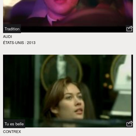
Tradition
AUDI
ÉTATS-UNIS
/
2013
Tu es belle
CONTREX