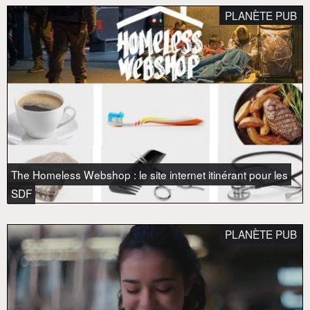
PLANÈTE PUB
The Homeless Webshop : le site internet itinérant pour les
SDF
PLANÈTE PUB