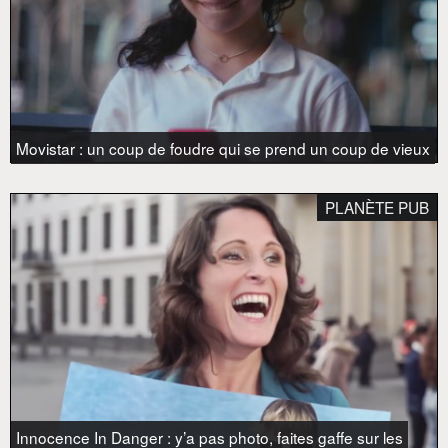
Movistar : un coup de foudre qui se prend un coup de vieux
PLANÈTE PUB
Innocence In Danger : y’a pas photo, faites gaffe sur les