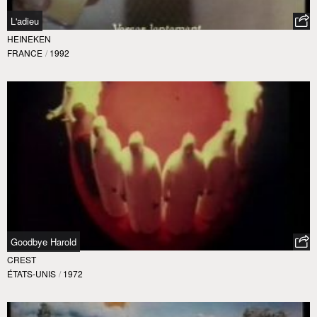
L'adieu
HEINEKEN
FRANCE
/
1992
Goodbye Harold
CREST
ÉTATS-UNIS
/
1972