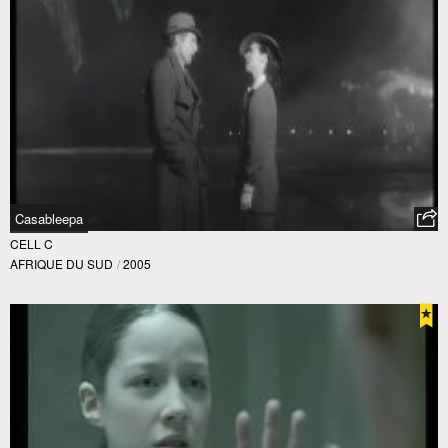
Casableepa
CELL C
AFRIQUE DU SUD
/
2005