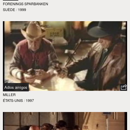
FORENINGS SPARBANKEN
SUÈDE
/
1999
Adios amigos
MILLER
ÉTATS-UNIS
/
1997