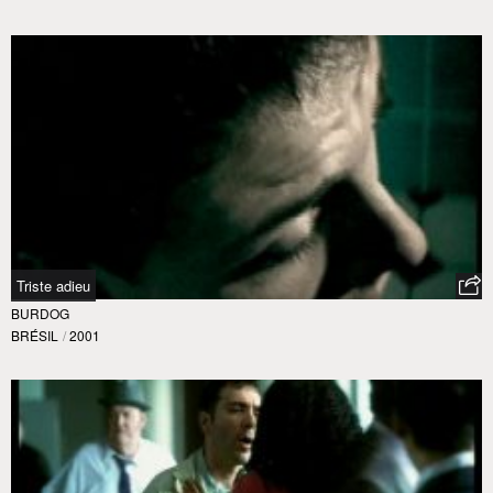
Triste adieu
BURDOG
BRÉSIL
/
2001