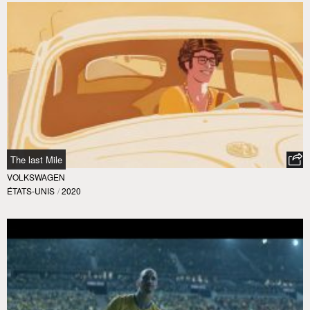
The last Mile
VOLKSWAGEN
ÉTATS-UNIS
/
2020