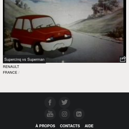
Supercinq vs Superman
RENAULT
FRANCE
/
À PROPOS
CONTACTS
AIDE