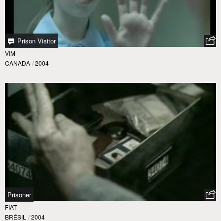
Prison Visitor
VIM
CANADA
/
2004
Prisoner
FIAT
BRÉSIL
/
2004