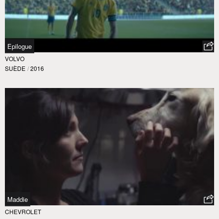
Epilogue
VOLVO
SUÈDE
/
2016
Maddie
CHEVROLET