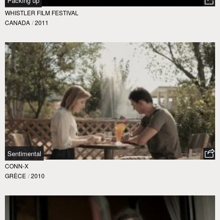
Packing up
WHISTLER FILM FESTIVAL
CANADA
/
2011
Sentimental
CONN-X
GRÈCE
/
2010