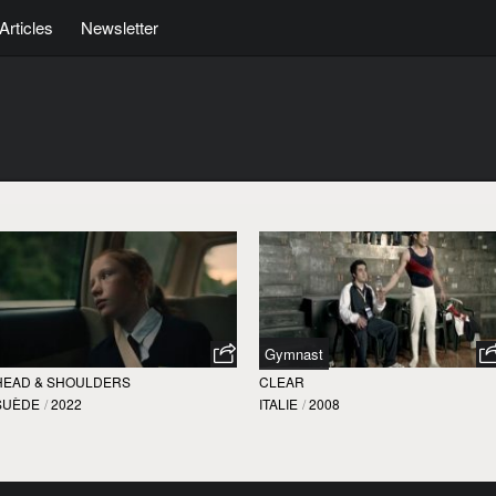
Articles
Newsletter
Gymnast
HEAD & SHOULDERS
CLEAR
SUÈDE
/
2022
ITALIE
/
2008