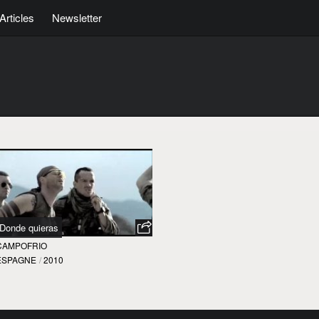
Articles
Newsletter
Donde quieras
CAMPOFRIO
ESPAGNE
/
2010