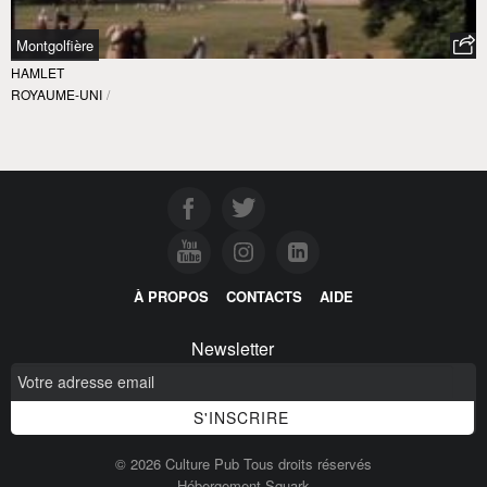
Montgolfière
HAMLET
ROYAUME-UNI
/
À PROPOS
CONTACTS
AIDE
Newsletter
© 2026 Culture Pub Tous droits réservés
Hébergement Squark