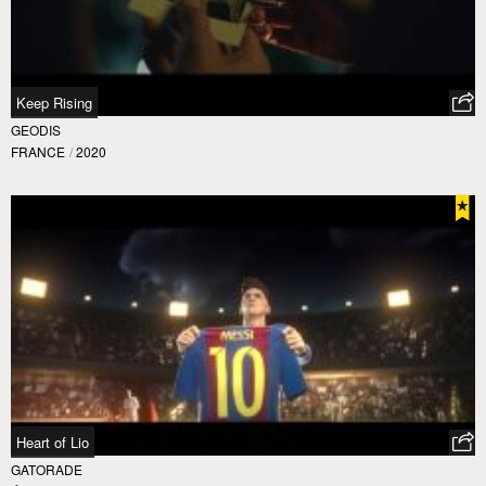
Keep Rising
GEODIS
FRANCE
/
2020
Heart of Lio
GATORADE