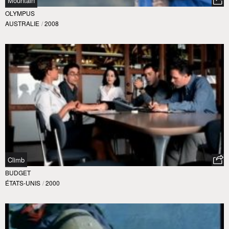
Mountain
OLYMPUS
AUSTRALIE
/
2008
Climb
BUDGET
ÉTATS-UNIS
/
2000