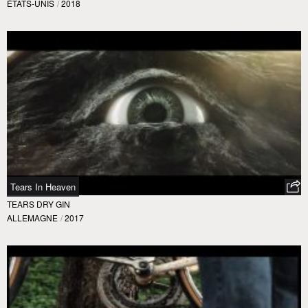
ÉTATS-UNIS
/
2018
Tears In Heaven
TEARS DRY GIN
ALLEMAGNE
/
2017