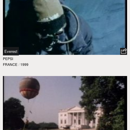
Everest
PEPSI
FRANCE
/
1999