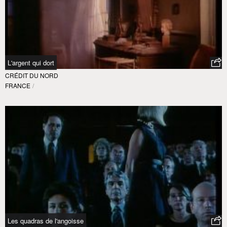
L'argent qui dort
CRÉDIT DU NORD
FRANCE
/
Les quadras de l'angoisse