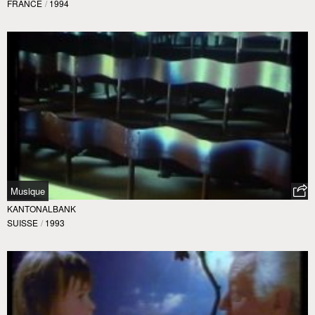
FRANCE
/
1994
Musique
KANTONALBANK
SUISSE
/
1993