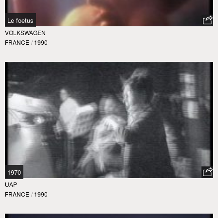
Le foetus
VOLKSWAGEN
FRANCE
/
1990
1970
UAP
FRANCE
/
1990