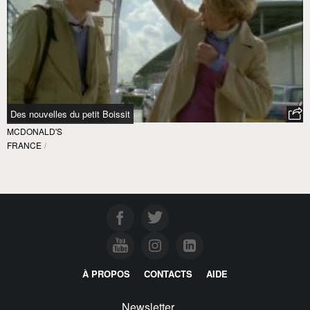
Des nouvelles du petit Boissit
MCDONALD'S
FRANCE
/
À PROPOS
CONTACTS
AIDE
Newsletter