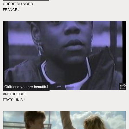
CRÉDIT DU NORD
FRANCE
/
Girlfriend you are beautiful
ANTI DROGUE
ÉTATS-UNIS
/