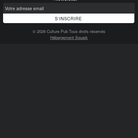
© 2026 Culture Pub Tous droits réservés
Hébergement Squark