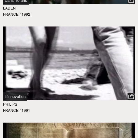
Dans 10 ans
LADEN
FRANCE
/
1992
L'innovation
PHILIPS
FRANCE
/
1991