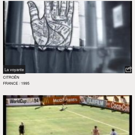
La voyante
CITROËN
FRANCE
/
1995