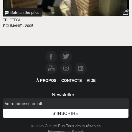
Batman the priest
TELETECH
ROUMANIE
/
2005
À PROPOS
CONTACTS
AIDE
Newsletter
© 2026 Culture Pub Tous droits réservés
Hébergement Squark