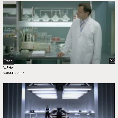
Trash
ALPHA
SUISSE
/
2007