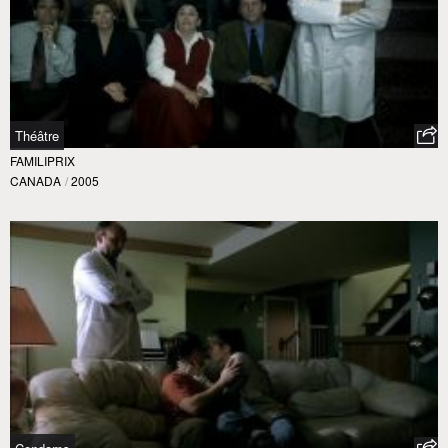
Théâtre
FAMILIPRIX
CANADA
/
2005