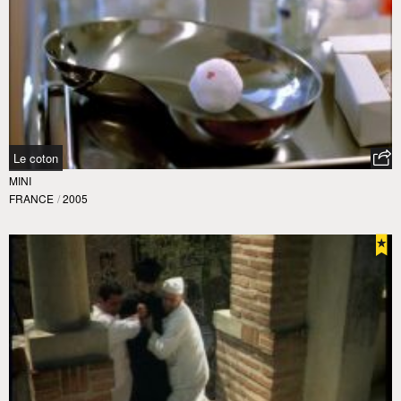
Le coton
MINI
FRANCE
/
2005