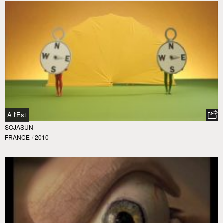
A l'Est
SOJASUN
FRANCE
/
2010