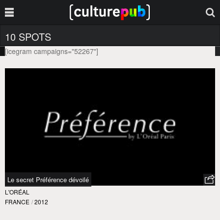
10 SPOTS
[icegram campaigns="52267"]
Le secret Préférence dévoilé
L'ORÉAL
FRANCE
/
2012