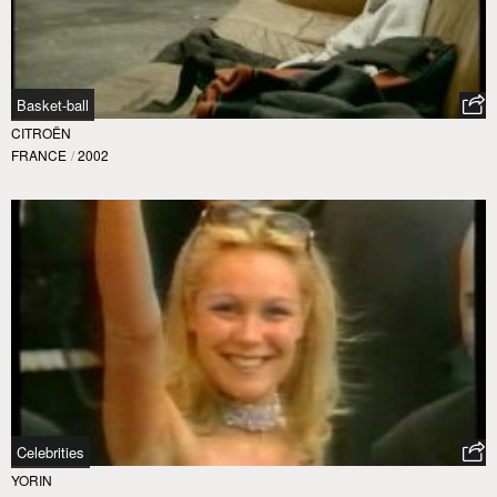
Basket-ball
CITROËN
FRANCE
/
2002
Celebrities
YORIN