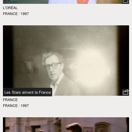
L'ORÉAL
FRANCE
/
1997
Les Stars aiment la France
FRANCE
FRANCE
/
1997