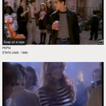
Soap on a rope
PEPSI
ÉTATS-UNIS
/
1996