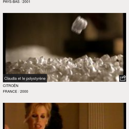
PAYS-BAS
/
2001
Claudia et le polystyrène
CITROËN
FRANCE
/
2000