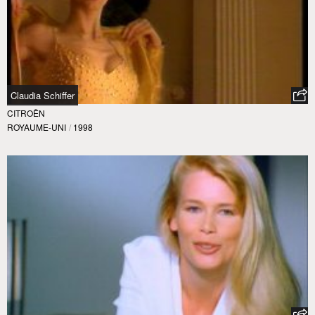
Claudia Schiffer
CITROËN
ROYAUME-UNI
/
1998