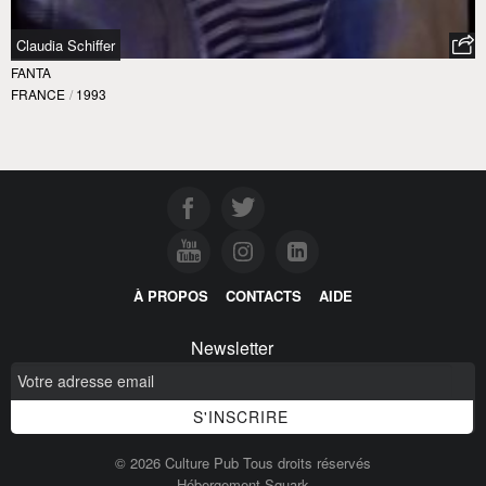
Claudia Schiffer
FANTA
FRANCE
/
1993
À PROPOS
CONTACTS
AIDE
Newsletter
© 2026 Culture Pub Tous droits réservés
Hébergement Squark