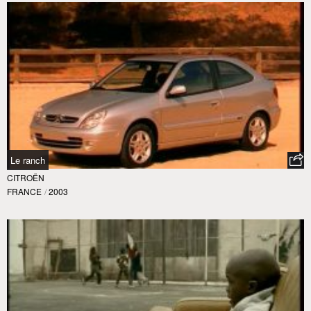
Le ranch
CITROËN
FRANCE
/
2003