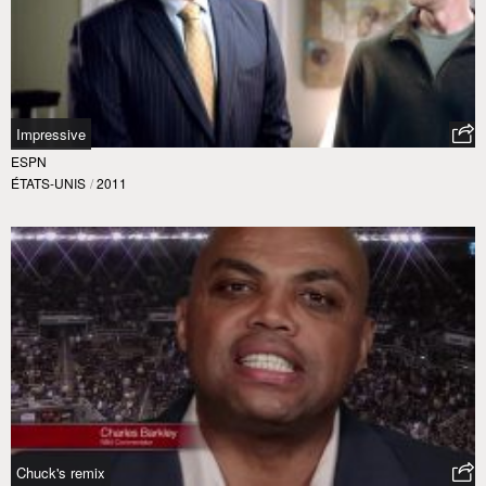
Impressive
ESPN
ÉTATS-UNIS
/
2011
Chuck's remix