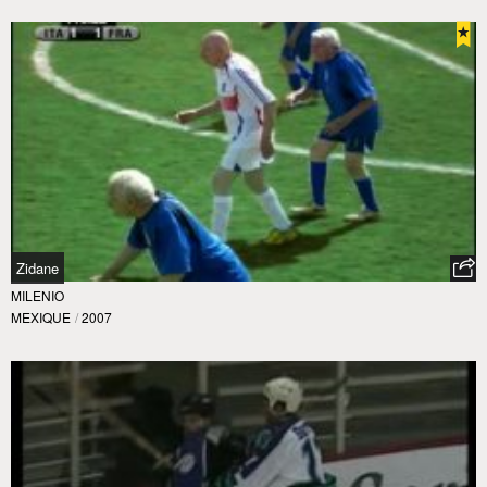
Zidane
MILENIO
MEXIQUE
/
2007