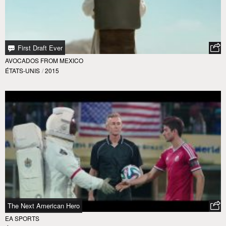
First Draft Ever
AVOCADOS FROM MEXICO
ÉTATS-UNIS
/
2015
The Next American Hero
EA SPORTS