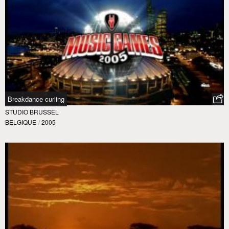
Breakdance curling
STUDIO BRUSSEL
BELGIQUE
/
2005