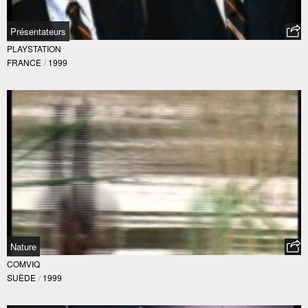
Présentateurs
PLAYSTATION
FRANCE
/
1999
Nature
COMVIQ
SUÈDE
/
1999