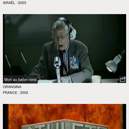
ISRAËL
/
2003
Mort au ballon rond
ORANGINA
FRANCE
/
2002