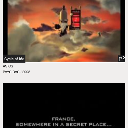
Cycle of life
ASICS
PAYS-BAS
/
2008