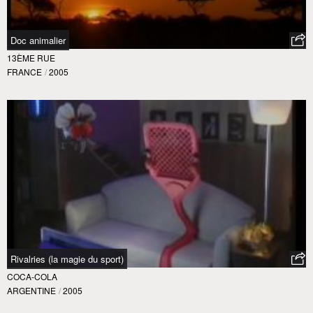
Doc animalier
13ÈME RUE
FRANCE
/
2005
Rivalries (la magie du sport)
COCA-COLA
ARGENTINE
/
2005