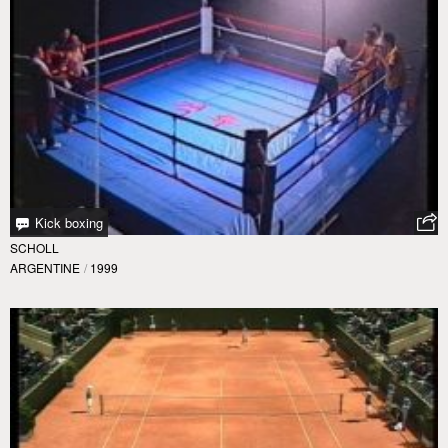
Kick boxing
SCHOLL
ARGENTINE
/
1999