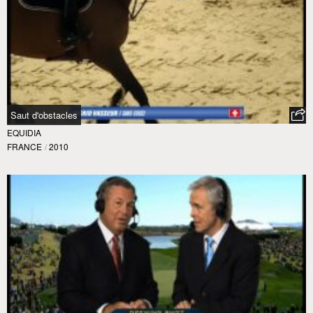
Saut d'obstacles
EQUIDIA
FRANCE
/
2010