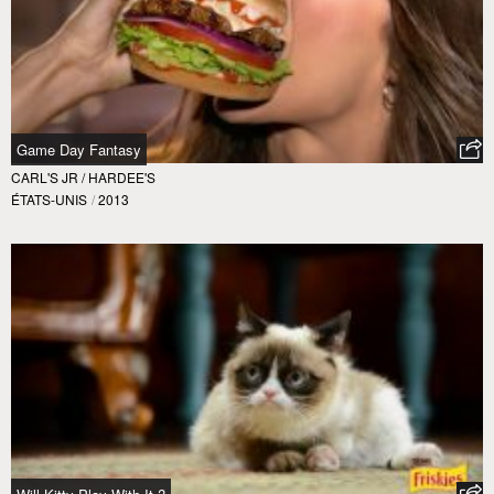
Game Day Fantasy
CARL'S JR / HARDEE'S
ÉTATS-UNIS
/
2013