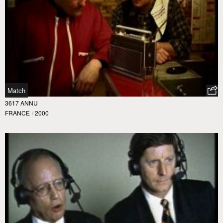
Match
3617 ANNU
FRANCE
/
2000