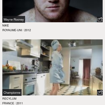
Wayne Rooney
NIKE
ROYAUME-UNI
/
2012
Championne
RECYLUM
FRANCE
/
2011