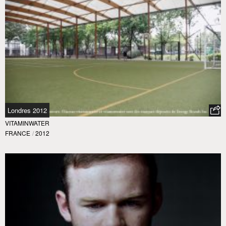
Londres 2012
VITAMINWATER
FRANCE
/
2012