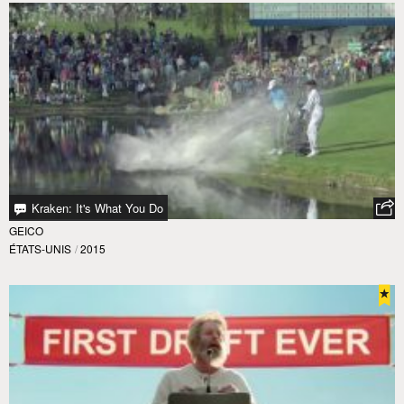
Kraken: It's What You Do
GEICO
ÉTATS-UNIS
/
2015