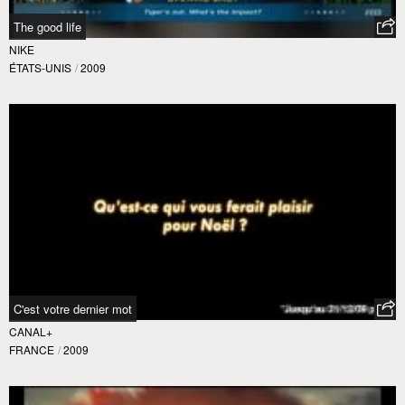
The good life
NIKE
ÉTATS-UNIS
/
2009
C'est votre dernier mot
CANAL+
FRANCE
/
2009