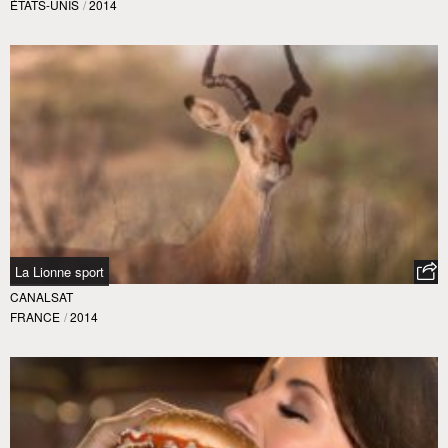
ÉTATS-UNIS
/
2014
La Lionne sport
CANALSAT
FRANCE
/
2014