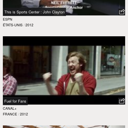
This is Sports Center : John Clayton
ESPN
ÉTATS-UNIS
/
2012
Fuel for Fans
CANAL+
FRANCE
/
2012