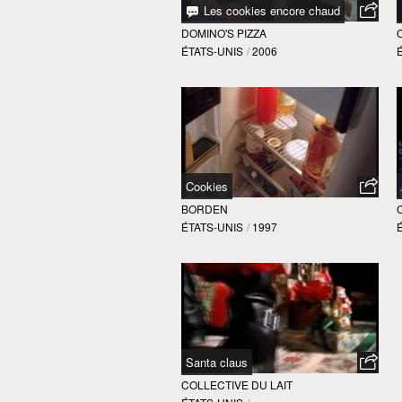
Les cookies encore chaud
DOMINO'S PIZZA
ÉTATS-UNIS
/
2006
Cookies
BORDEN
ÉTATS-UNIS
/
1997
Santa claus
COLLECTIVE DU LAIT