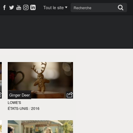
Tout le site
Ginger Deer
LOWE'S
ÉTATS-UNIS
/
2016