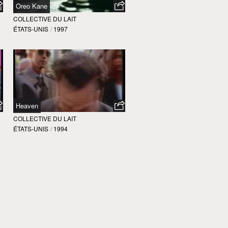
Oreo Kane
COLLECTIVE DU LAIT
ÉTATS-UNIS
/
1997
Heaven
COLLECTIVE DU LAIT
ÉTATS-UNIS
/
1994