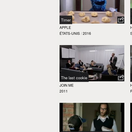
Timer
APPLE
ÉTATS-UNIS
/
2016
The last cookie
JOIN ME
2011