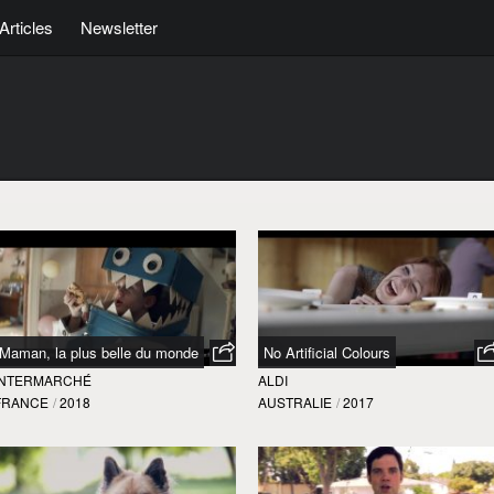
Articles
Newsletter
Maman, la plus belle du monde
No Artificial Colours
INTERMARCHÉ
ALDI
FRANCE
/
2018
AUSTRALIE
/
2017