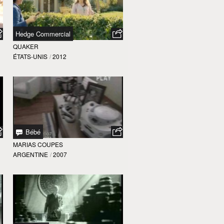
Hedge Commercial
QUAKER
ÉTATS-UNIS
/
2012
Bébé
MARIAS COUPES
ARGENTINE
/
2007