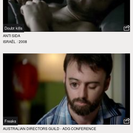
Doubt kills
ANTI SIDA
ISRAËL
/
2008
Freaks
AUSTRALIAN DIRECTORS GUILD - ADG CONFERENCE