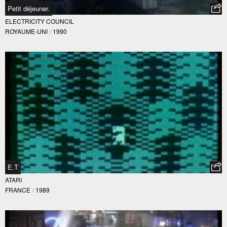
Petit déjeuner.
ELECTRICITY COUNCIL
ROYAUME-UNI
/
1990
E.T
ATARI
FRANCE
/
1989