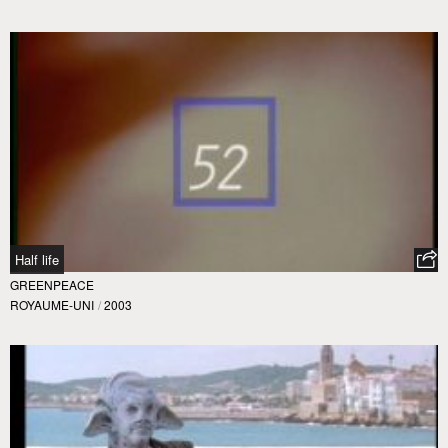
Half life
GREENPEACE
ROYAUME-UNI
/
2003