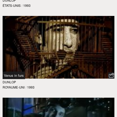
DUNLOP
ÉTATS-UNIS
/
1993
Venus in furs
DUNLOP
ROYAUME-UNI
/
1993