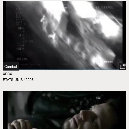
Combat
XBOX
ÉTATS-UNIS
/
2008