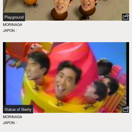
Playground
MORINAGA
JAPON
/
Statue of liberty
MORINAGA
JAPON
/