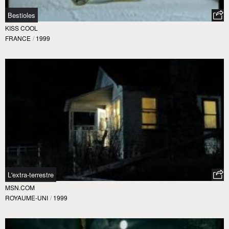
Bestioles
KISS COOL
FRANCE
/
1999
L'extra-terrestre
MSN.COM
ROYAUME-UNI
/
1999