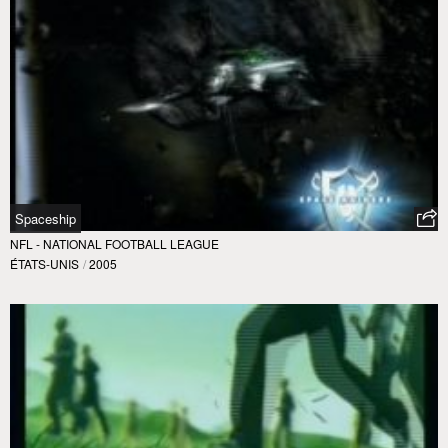
Spaceship
NFL - NATIONAL FOOTBALL LEAGUE
ÉTATS-UNIS
/
2005