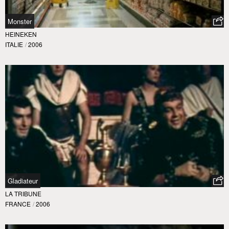
Monster
HEINEKEN
ITALIE
/
2006
Gladiateur
LA TRIBUNE
FRANCE
/
2006