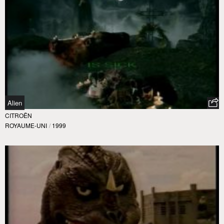
Alien
CITROËN
ROYAUME-UNI
/
1999