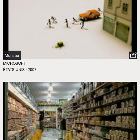
Monster
MICROSOFT
ÉTATS-UNIS
/
2007