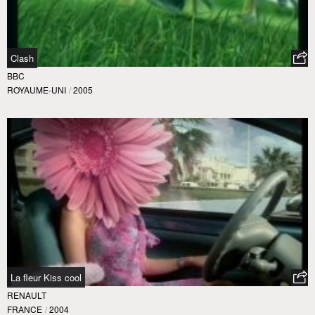
Clash
BBC
ROYAUME-UNI
/
2005
La fleur Kiss cool
RENAULT
FRANCE
/
2004