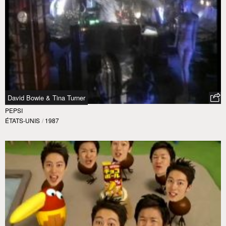
David Bowie & Tina Turner
PEPSI
ÉTATS-UNIS
/
1987