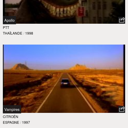
Apollo
PTT
THAÏLANDE
/
1998
Vampires
CITROËN
ESPAGNE
/
1997