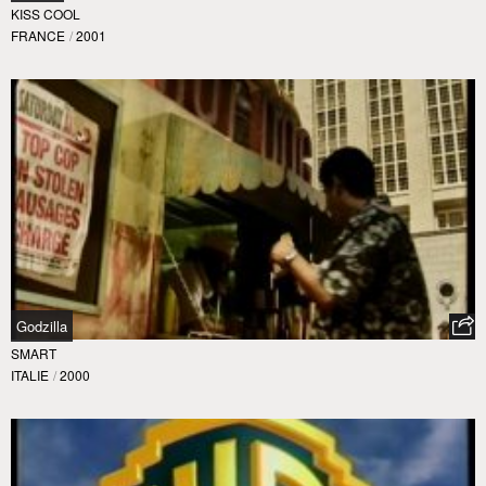
KISS COOL
FRANCE
/
2001
Godzilla
SMART
ITALIE
/
2000