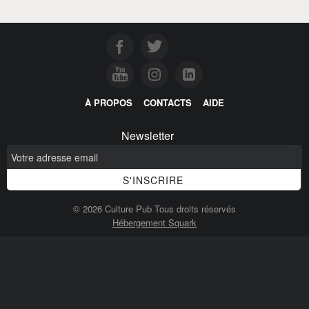
À PROPOS
CONTACTS
AIDE
Newsletter
© 2026 Culture Pub Tous droits réservés
Hébergement Squark