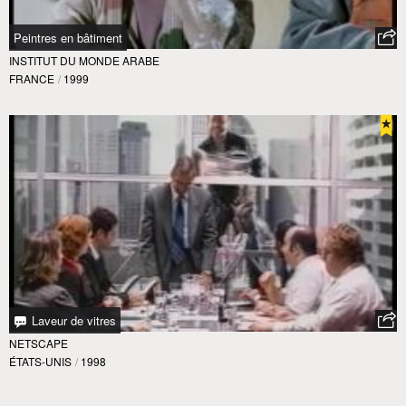
Peintres en bâtiment
INSTITUT DU MONDE ARABE
FRANCE
/
1999
Laveur de vitres
NETSCAPE
ÉTATS-UNIS
/
1998