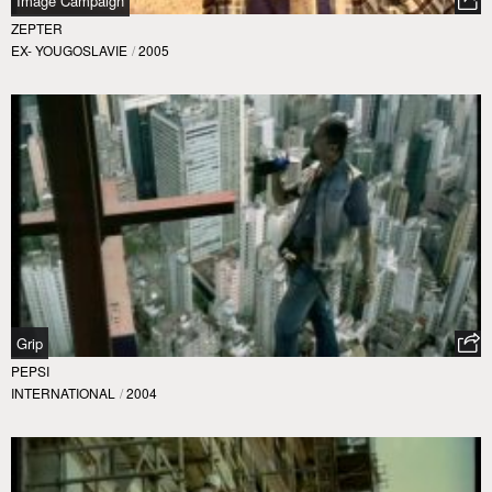
Image Campaign
ZEPTER
EX- YOUGOSLAVIE
/
2005
Grip
PEPSI
INTERNATIONAL
/
2004