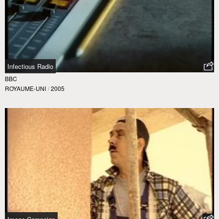
Infectious Radio
BBC
ROYAUME-UNI
/
2005