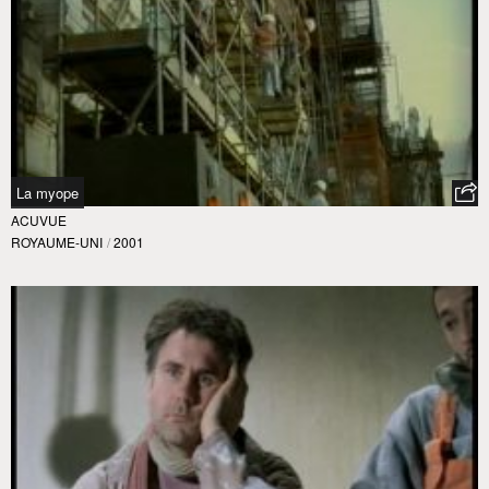
La myope
ACUVUE
ROYAUME-UNI
/
2001