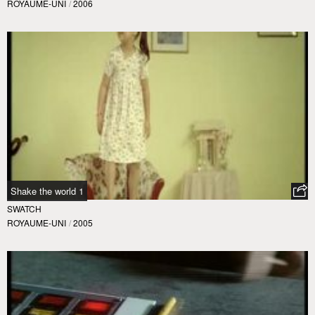
ROYAUME-UNI
/
2006
Shake the world 1
SWATCH
ROYAUME-UNI
/
2005