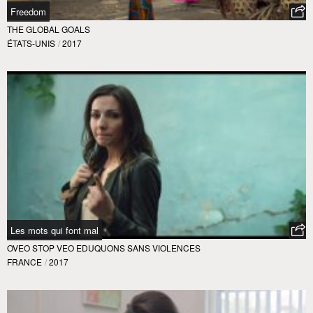
Freedom
THE GLOBAL GOALS
ÉTATS-UNIS
/
2017
Les mots qui font mal
OVEO STOP VEO EDUQUONS SANS VIOLENCES
FRANCE
/
2017