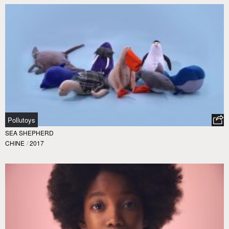
Pollutoys
SEA SHEPHERD
CHINE
/
2017