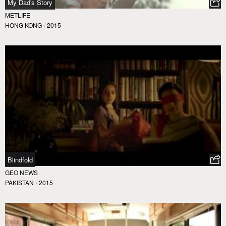
My Dad's Story
METLIFE
HONG KONG
/
2015
Blindfold
GEO NEWS
PAKISTAN
/
2015