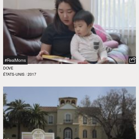
#RealMoms
DOVE
ÉTATS-UNIS
/
2017