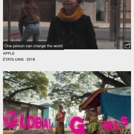
One person can change the world
APPLE
ÉTATS-UNIS
/
2018