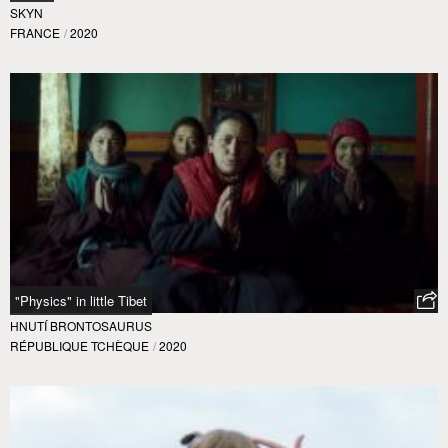
SKYN
FRANCE
/
2020
"Physics" in little Tibet
HNUTÍ BRONTOSAURUS
RÉPUBLIQUE TCHÈQUE
/
2020