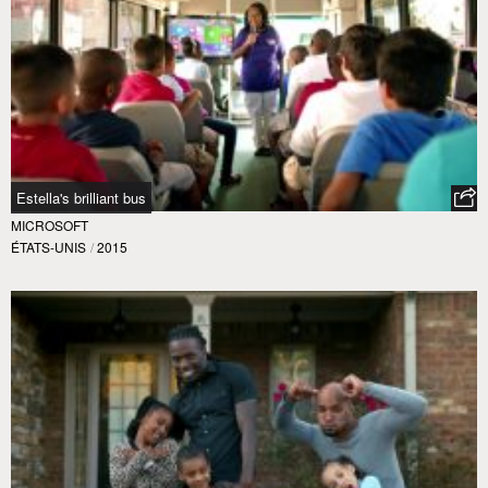
Estella's brilliant bus
MICROSOFT
ÉTATS-UNIS
/
2015