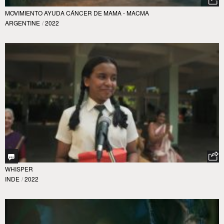
MOVIMIENTO AYUDA CÁNCER DE MAMA - MACMA
ARGENTINE
/
2022
WHISPER
INDE
/
2022