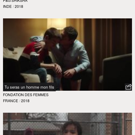
P&G SHIKSHA
INDE
/
2018
Tu seras un homme mon fils
FONDATION DES FEMMES
FRANCE
/
2018