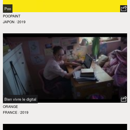
Poo
POOPAINT
JAPON
/
2019
Bien vivre le digital
ORANGE
FRANCE
/
2019