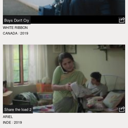
Boys Don't Cry
WHITE RIBBON
CANADA
/
2019
Share the load 2
ARIEL
INDE
/
2019