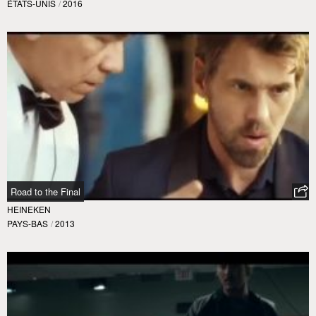
ÉTATS-UNIS
/
2016
Road to the Final
HEINEKEN
PAYS-BAS
/
2013