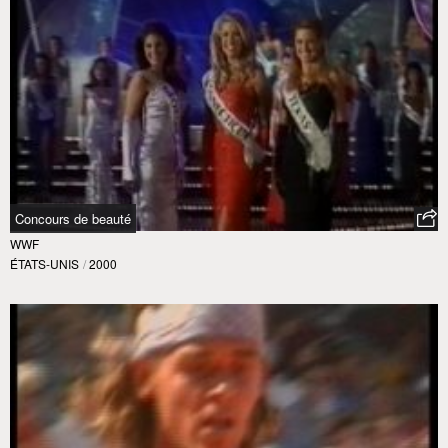
Concours de beauté
WWF
ÉTATS-UNIS
/
2000