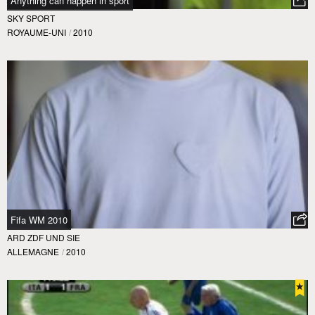
Anything can happen in sport
SKY SPORT
ROYAUME-UNI
/
2010
Fifa WM 2010
ARD ZDF UND SIE
ALLEMAGNE
/
2010