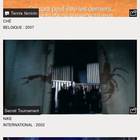
Tennis féminin
CHÉ
BELGIQUE
/
2007
Secret Tournament
NIKE
INTERNATIONAL
/
2002