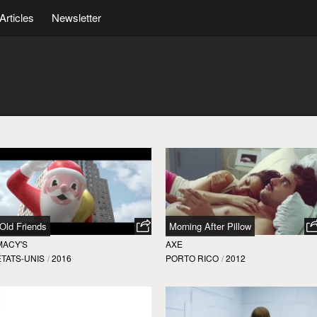
Articles
Newsletter
Old Friends
Morning After Pillow
MACY'S
AXE
ÉTATS-UNIS
/
2016
PORTO RICO
/
2012