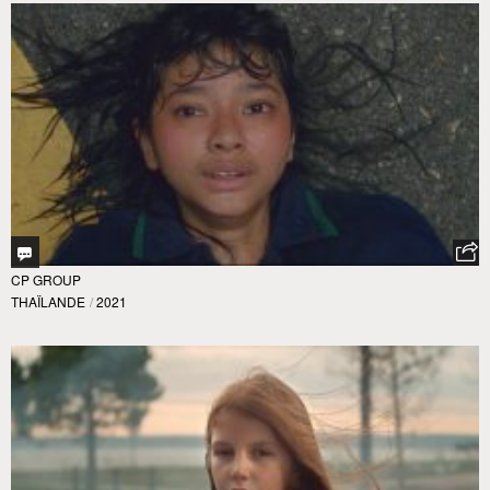
CP GROUP
THAÏLANDE
/
2021