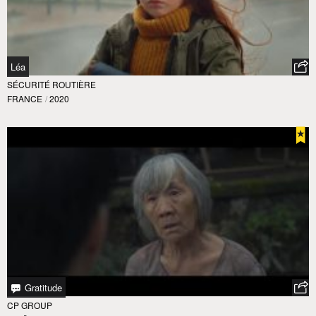
Léa
SÉCURITÉ ROUTIÈRE
FRANCE
/
2020
Gratitude
CP GROUP