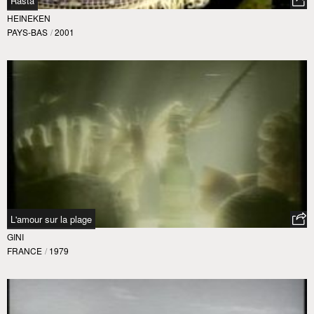
Rasta
HEINEKEN
PAYS-BAS
/
2001
L'amour sur la plage
GINI
FRANCE
/
1979