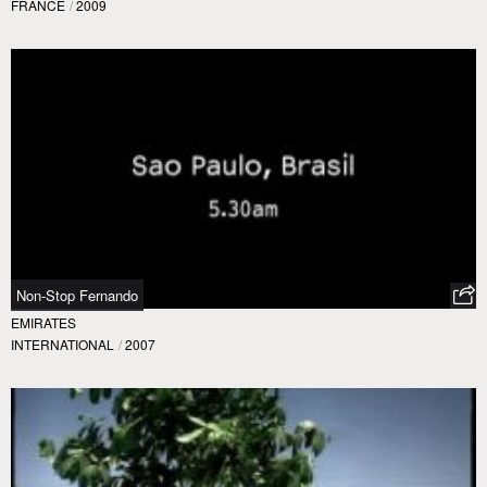
FRANCE
/
2009
Non-Stop Fernando
EMIRATES
INTERNATIONAL
/
2007