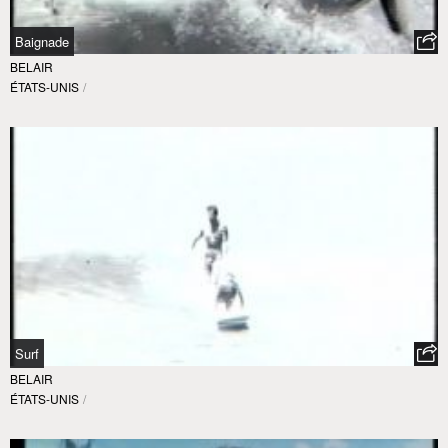
Baignade
BELAIR
ÉTATS-UNIS
/
Surf
BELAIR
ÉTATS-UNIS
/