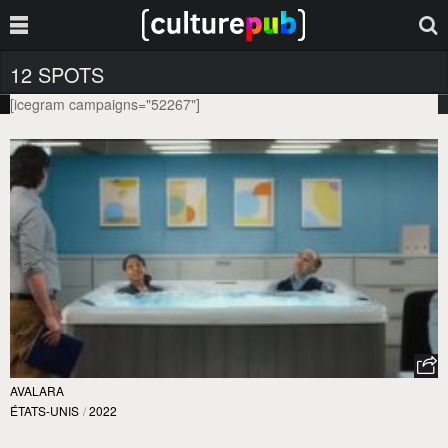
12 SPOTS
[icegram campaigns="52267"]
AVALARA
ÉTATS-UNIS
/
2022