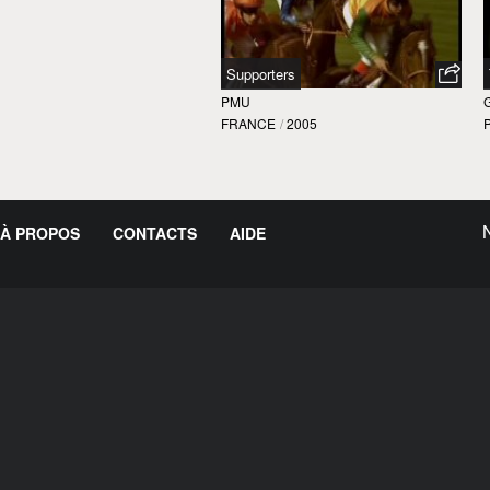
Supporters
PMU
FRANCE
/
2005
À PROPOS
CONTACTS
AIDE