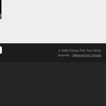
© 2026 Culture Pub Tous droits
réservés
-
Hébergement Squark