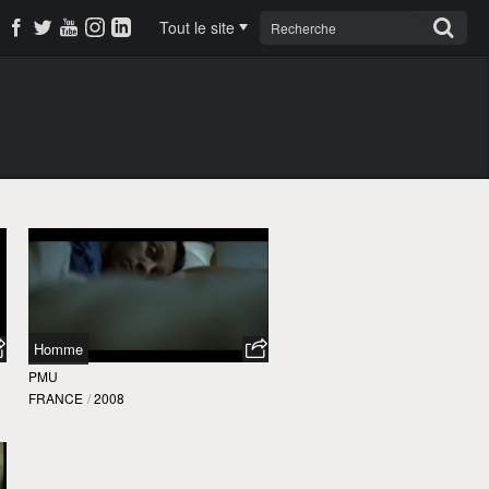
Tout le site
Homme
PMU
FRANCE
/
2008