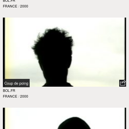
BOL.FR
FRANCE
/
2000
Coup de poing
BOL.FR
FRANCE
/
2000