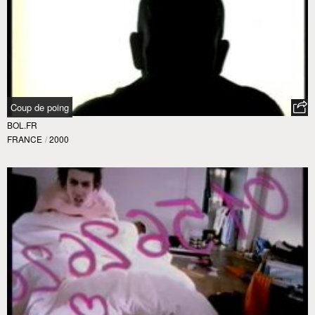
Coup de poing
BOL.FR
FRANCE
/
2000