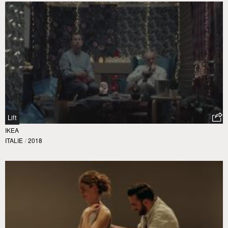
Lift
IKEA
ITALIE
/
2018