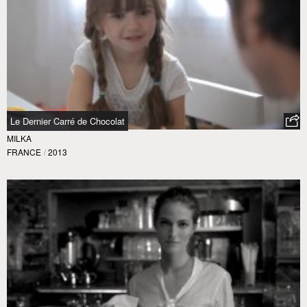
Le Dernier Carré de Chocolat
MILKA
FRANCE
/
2013