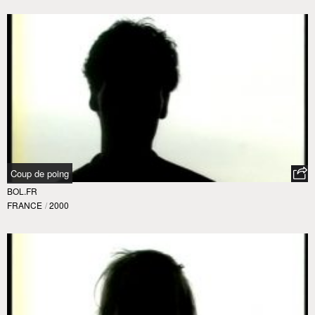
Coup de poing
BOL.FR
FRANCE
/
2000