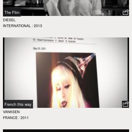
The Film
DIESEL
INTERNATIONAL
/
2013
French this way
VANKSEN
FRANCE
/
2011