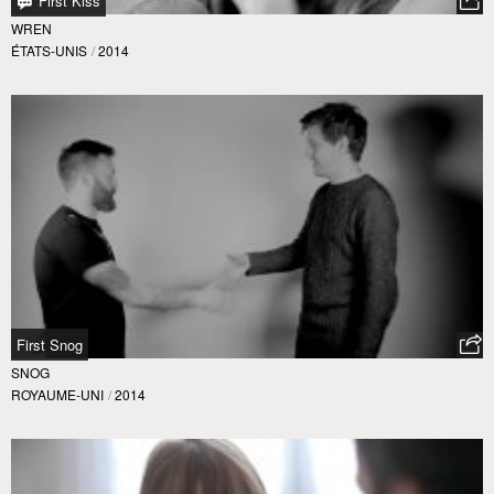
First Kiss
WREN
ÉTATS-UNIS
/
2014
First Snog
SNOG
ROYAUME-UNI
/
2014