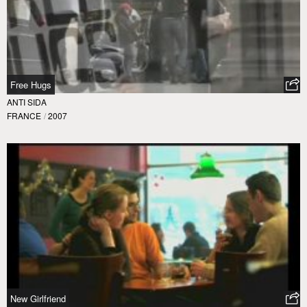
Free Hugs
ANTI SIDA
FRANCE
/
2007
New Girlfriend