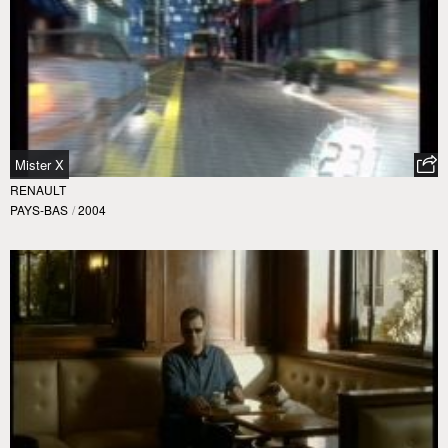
Mister X
RENAULT
PAYS-BAS
/
2004