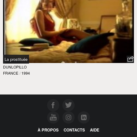
La prostituée
DUNLOPILLO
FRANCE
/
1994
À PROPOS
CONTACTS
AIDE