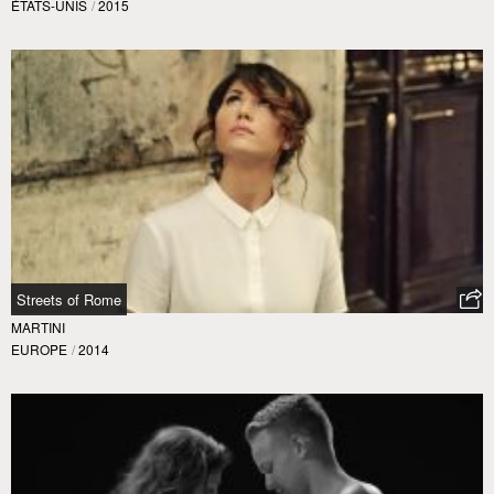
ÉTATS-UNIS
/
2015
Streets of Rome
MARTINI
EUROPE
/
2014