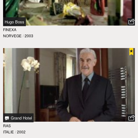
Hugo Boss
FINEXA
NORVEGE
/
2003
Grand Hotel
RAS
ITALIE
/
2002