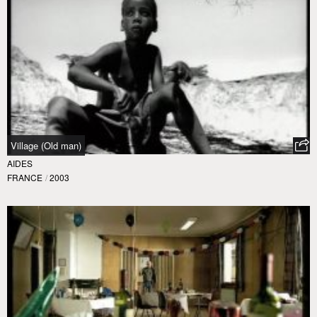
Village (Old man)
AIDES
FRANCE
/
2003