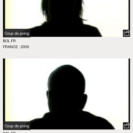
Coup de poing
BOL.FR
FRANCE
/
2000
Coup de poing