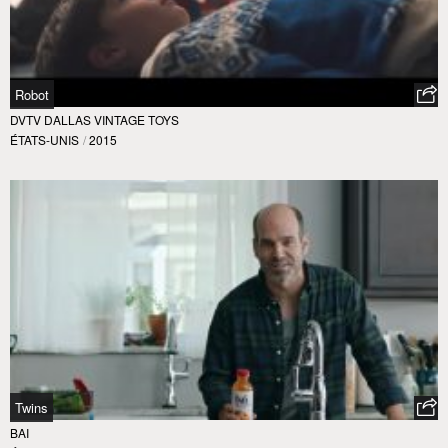
Robot
DVTV DALLAS VINTAGE TOYS
ÉTATS-UNIS
/
2015
Twins
BAI