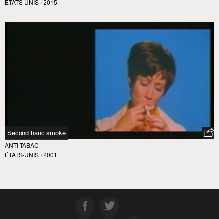
ÉTATS-UNIS
/
2015
Second hand smoke
ANTI TABAC
ÉTATS-UNIS
/
2001