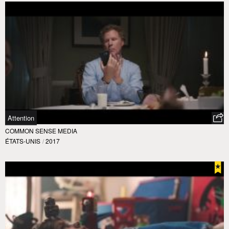
Attention
COMMON SENSE MEDIA
ÉTATS-UNIS
/
2017