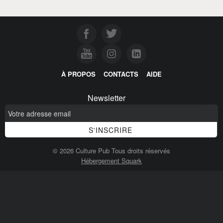
À PROPOS
CONTACTS
AIDE
Newsletter
© 2026 Culture Pub Tous droits réservés
Hébergement Squark