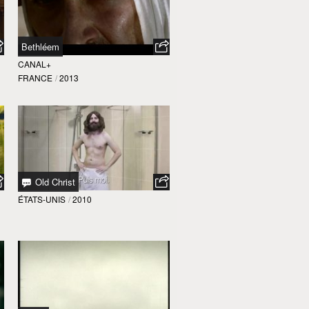
Bethléem
CANAL+
FRANCE
/
2013
Old Christ
ÉTATS-UNIS
/
2010