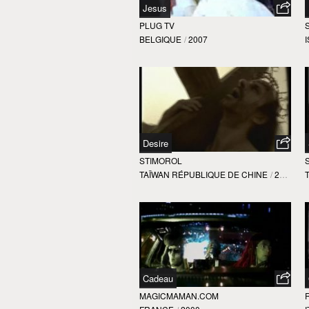
Jesus
PLUG TV
BELGIQUE
/
2007
Desire
STIMOROL
TAÏWAN RÉPUBLIQUE DE CHINE
/
2004
Cadeau
MAGICMAMAN.COM