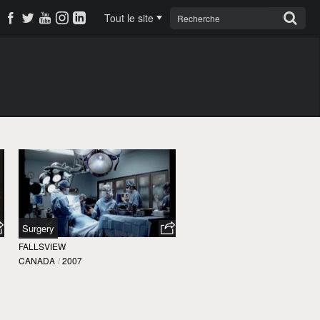
Tout le site
Surgery
FALLSVIEW
CANADA
/
2007