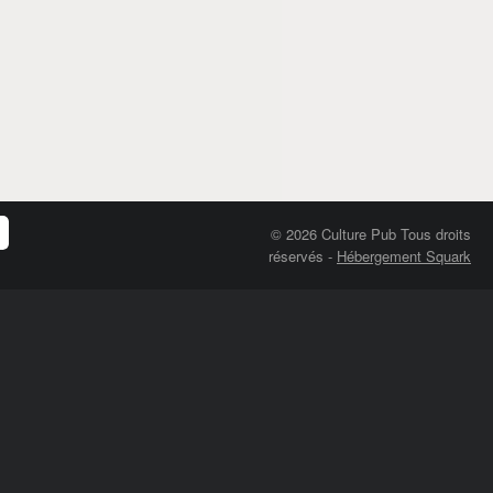
© 2026 Culture Pub Tous droits
réservés
-
Hébergement Squark