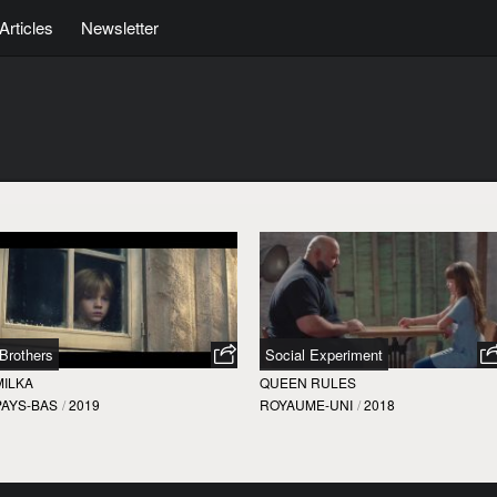
Articles
Newsletter
Brothers
Social Experiment
MILKA
QUEEN RULES
PAYS-BAS
/
2019
ROYAUME-UNI
/
2018