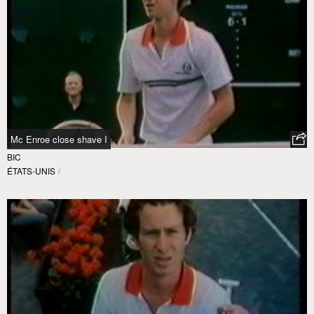
Mc Enroe close shave I
BIC
ÉTATS-UNIS
/