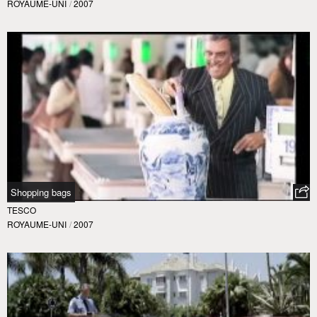
ROYAUME-UNI
/
2007
Shopping bags
TESCO
ROYAUME-UNI
/
2007