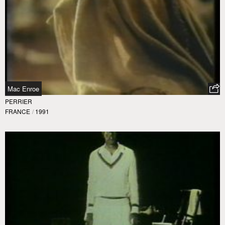
Mac Enroe
PERRIER
FRANCE
/
1991