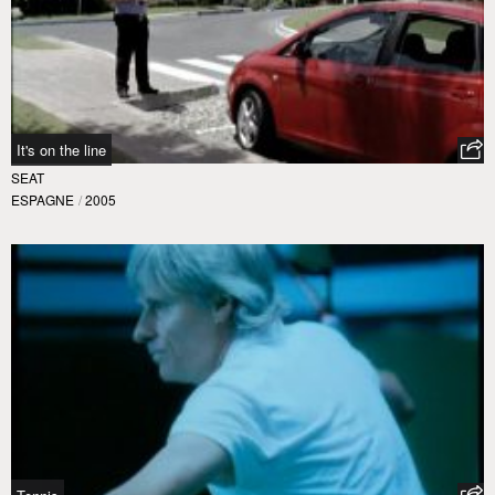
It's on the line
SEAT
ESPAGNE
/
2005