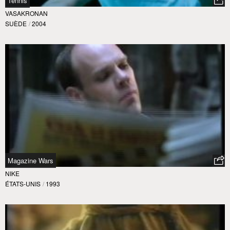
Tennis
VASAKRONAN
SUÈDE
/
2004
Magazine Wars
NIKE
ÉTATS-UNIS
/
1993