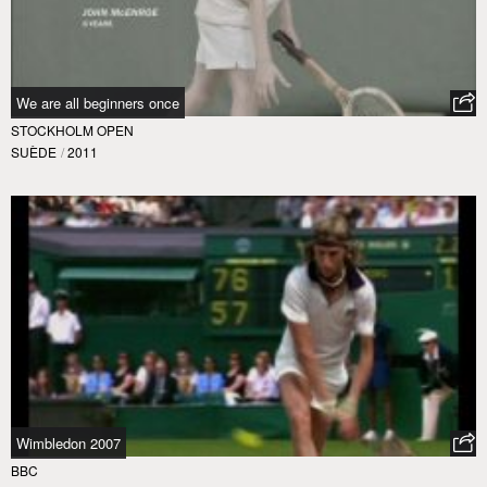
We are all beginners once
STOCKHOLM OPEN
SUÈDE
/
2011
Wimbledon 2007
BBC