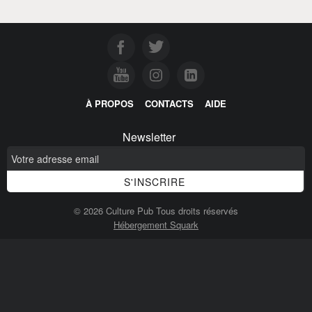
À PROPOS
CONTACTS
AIDE
Newsletter
© 2026 Culture Pub Tous droits réservés
Hébergement Squark