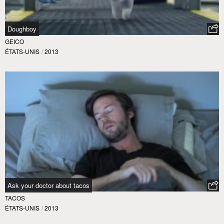
Doughboy
GEICO
ÉTATS-UNIS
/
2013
Ask your doctor about tacos
TACOS
ÉTATS-UNIS
/
2013