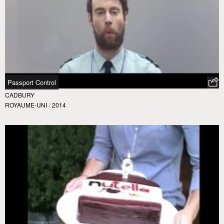
Passport Control
CADBURY
ROYAUME-UNI
/
2014