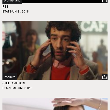
Wonderland
PS4
ÉTATS-UNIS
/
2018
Pockets
STELLA ARTOIS
ROYAUME-UNI
/
2018