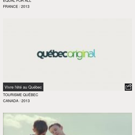
EQUAL FOR ALL
FRANCE
/
2013
Vivre l'été au Québec
TOURISME QUÉBEC
CANADA
/
2013