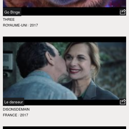
Go Binge
THREE
ROYAUME-UNI
/
2017
Le danseur
DISONSDEMAIN
FRANCE
/
2017