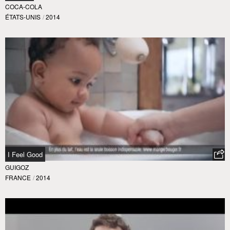
COCA-COLA
ÉTATS-UNIS
/
2014
I Feel Good
GUIGOZ
FRANCE
/
2014