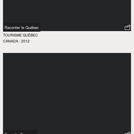
Raconter le Québec
TOURISME QUÉBEC
CANADA
/
2012
Security Cameras
COCA-COLA
ARGENTINE
/
2012