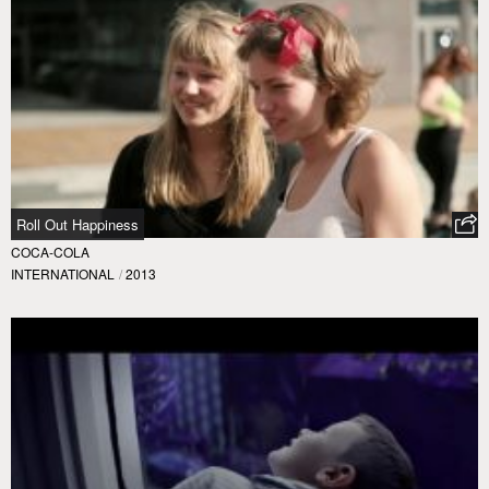
Roll Out Happiness
COCA-COLA
INTERNATIONAL
/
2013