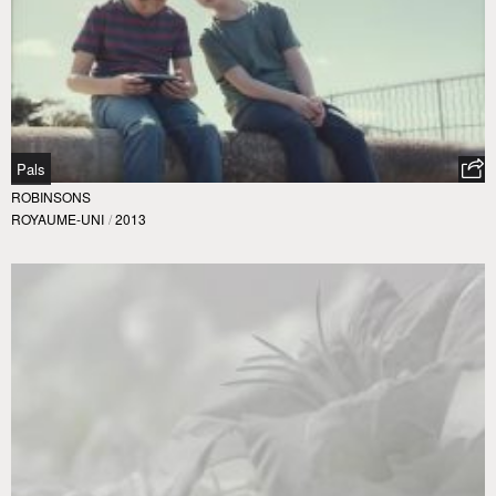
Pals
ROBINSONS
ROYAUME-UNI
/
2013