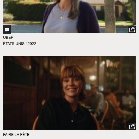
UBER
ÉTATS-UNIS
/
2022
FAIRE LA FÊTE