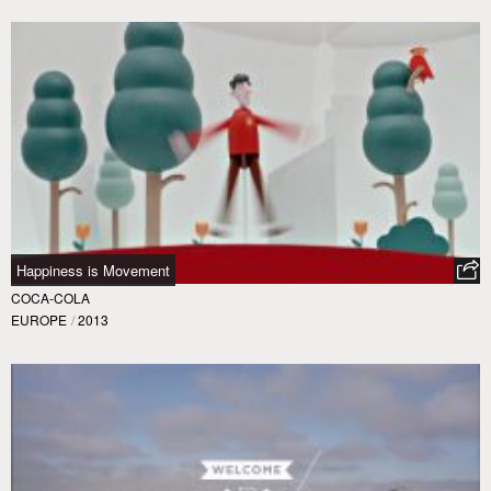
Happiness is Movement
COCA-COLA
EUROPE
/
2013