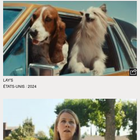
LAY'S
ÉTATS-UNIS
/
2024