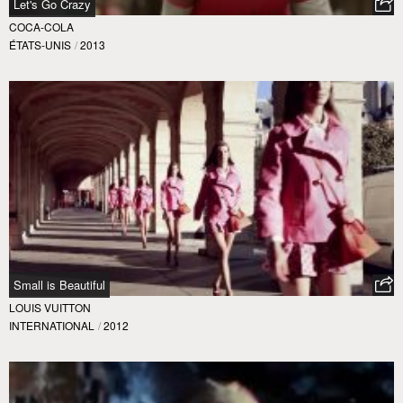
Let's Go Crazy
COCA-COLA
ÉTATS-UNIS
/
2013
Small is Beautiful
LOUIS VUITTON
INTERNATIONAL
/
2012