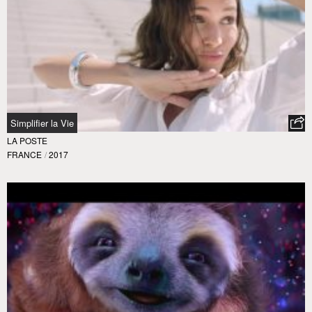
Simplifier la Vie
LA POSTE
FRANCE
/
2017