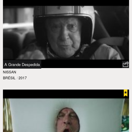
A Grande Despedida
NISSAN
BRÉSIL
/
2017