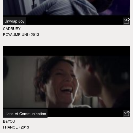
Unwrap Joy
CADBURY
ROYAUME-UNI
/
2013
Liens et Communication
B&YOU
FRANCE
/
2013