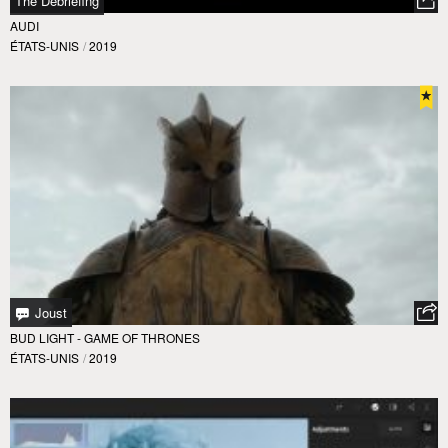
The Debriefing
AUDI
ÉTATS-UNIS
/
2019
Joust
BUD LIGHT - GAME OF THRONES
ÉTATS-UNIS
/
2019