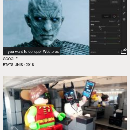
If you want to conquer Westeros
GOOGLE
ÉTATS-UNIS
/
2018