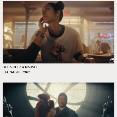
COCA-COLA & MARVEL
ÉTATS-UNIS
/
2024