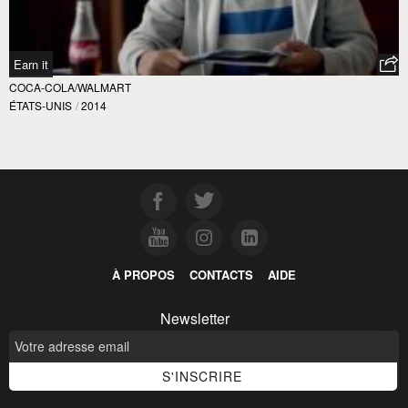
Earn it
COCA-COLA/WALMART
ÉTATS-UNIS
/
2014
À PROPOS
CONTACTS
AIDE
Newsletter