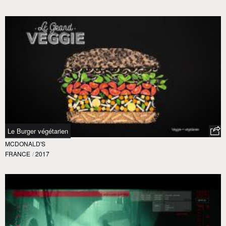
Le Burger végétarien
MCDONALD'S
FRANCE
/
2017