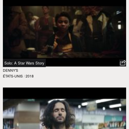
Solo: A Star Wars Story
DENNY'S
ÉTATS-UNIS
/
2018