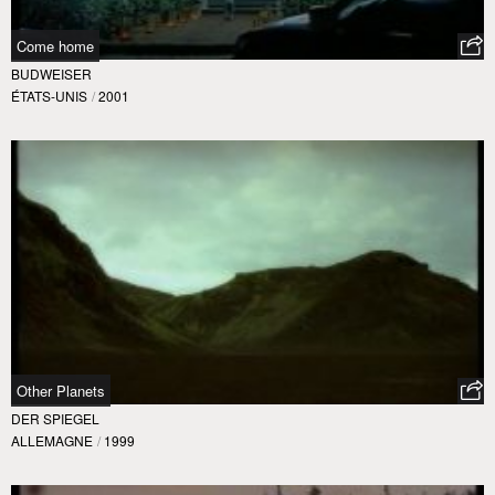
Come home
BUDWEISER
ÉTATS-UNIS
/
2001
Other Planets
DER SPIEGEL
ALLEMAGNE
/
1999