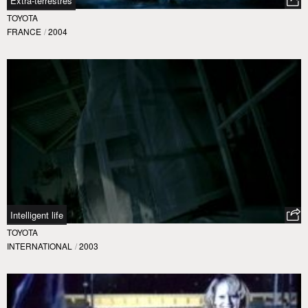
Extra-terrestres
TOYOTA
FRANCE
/
2004
Intelligent life
TOYOTA
INTERNATIONAL
/
2003