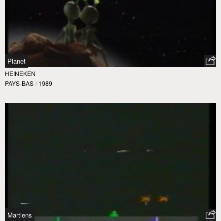
Planet
HEINEKEN
PAYS-BAS
/
1989
Martiens