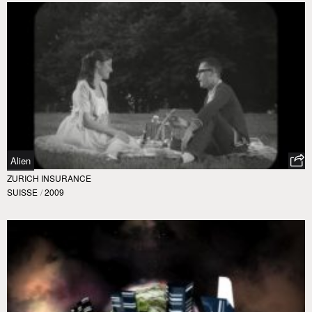
Alien
ZURICH INSURANCE
SUISSE
/
2009