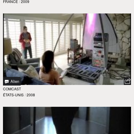
FRANCE
/
2009
Alien
COMCAST
ÉTATS-UNIS
/
2008