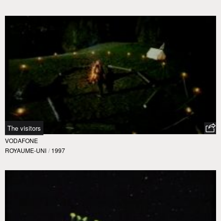
The visitors
VODAFONE
ROYAUME-UNI
/
1997