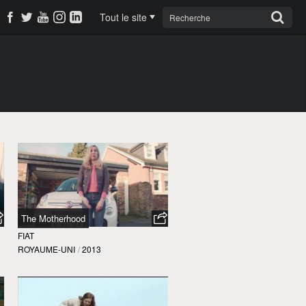
Tout le site
The Motherhood
FIAT
ROYAUME-UNI
/
2013