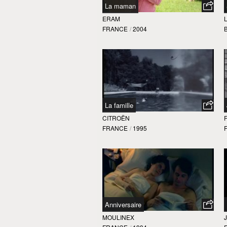
La maman
ERAM
FRANCE
/
2004
La famille
CITROËN
FRANCE
/
1995
Anniversaire
MOULINEX