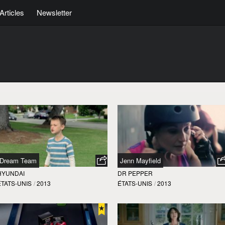
Articles
Newsletter
Dream Team
Jenn Mayfield
HYUNDAI
DR PEPPER
ÉTATS-UNIS
/
2013
ÉTATS-UNIS
/
2013