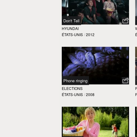
Don't Tell
HYUNDAI
ÉTATS-UNIS
/
2012
Phone ringing
ELECTIONS
ÉTATS-UNIS
/
2008