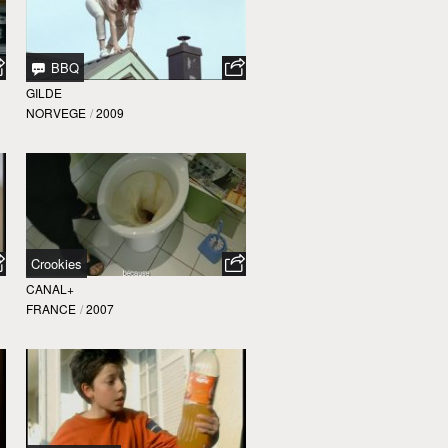
BBQ
GILDE
NORVEGE
/
2009
Crookies
CANAL+
FRANCE
/
2007