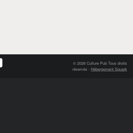
© 2026 Culture Pub Tous droits
réservés
-
Hébergement Squark