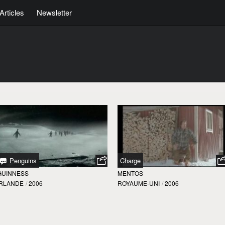
Articles
Newsletter
Penguins
Charge
GUINNESS
MENTOS
IRLANDE
/
2006
ROYAUME-UNI
/
2006