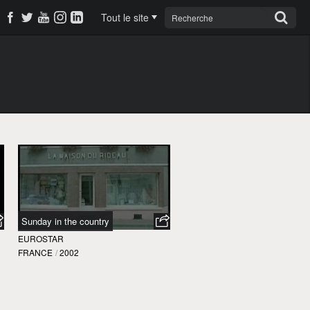
Tout le site
Sunday in the country
EUROSTAR
FRANCE
/
2002