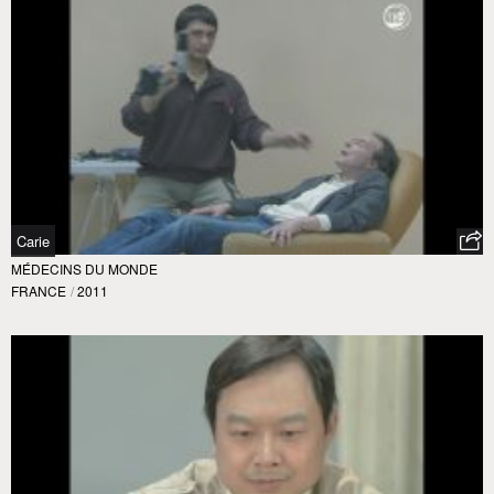
Carie
MÉDECINS DU MONDE
FRANCE
/
2011