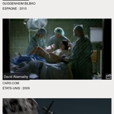
GUGGENHEIM BILBAO
ESPAGNE
/
2010
David Abernathy
CARS.COM
ÉTATS-UNIS
/
2009