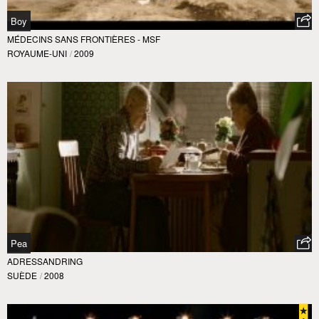
Boy
MÉDECINS SANS FRONTIÈRES - MSF
ROYAUME-UNI
/
2009
Pea
ADRESSANDRING
SUÈDE
/
2008