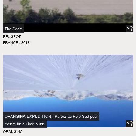
The Score
PEUGEOT
FRANCE
/
2018
ORANGINA EXPEDITION : Partez au Pôle Sud pour
mettre fin au bad buzz.
ORANGINA