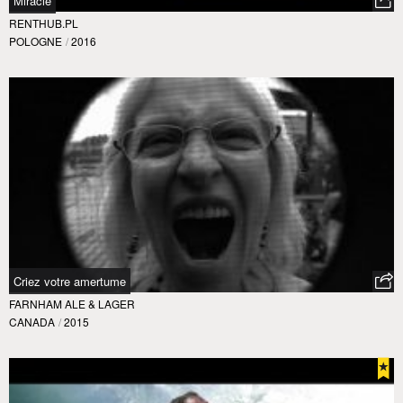
Miracle
RENTHUB.PL
POLOGNE
/
2016
Criez votre amertume
FARNHAM ALE & LAGER
CANADA
/
2015