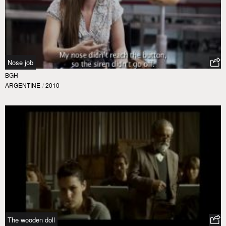
Nose job
BGH
ARGENTINE
/
2010
The wooden doll