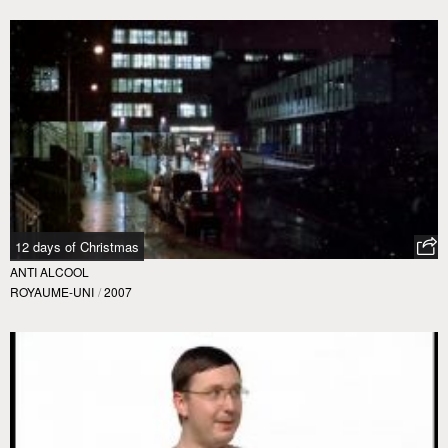
12 days of Christmas
ANTI ALCOOL
ROYAUME-UNI
/
2007