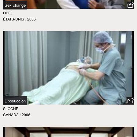
Sex change
OPEL
ÉTATS-UNIS
/
2006
Liposuccion
SLOCHE
CANADA
/
2006