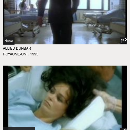
Nose
ALLIED DUNBAR
ROYAUME-UNI
/
1995