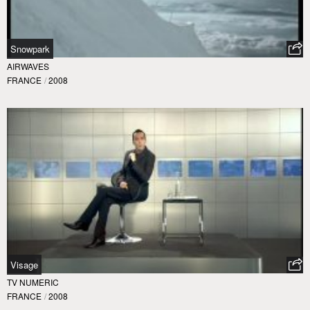
Snowpark
AIRWAVES
FRANCE
/
2008
Visage
TV NUMERIC
FRANCE
/
2008