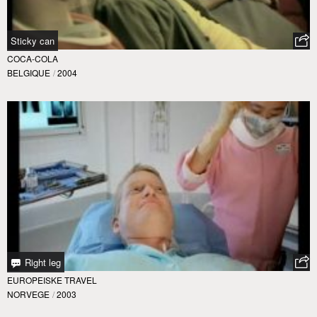
Sticky can
COCA-COLA
BELGIQUE
/
2004
Right leg
EUROPEISKE TRAVEL
NORVEGE
/
2003