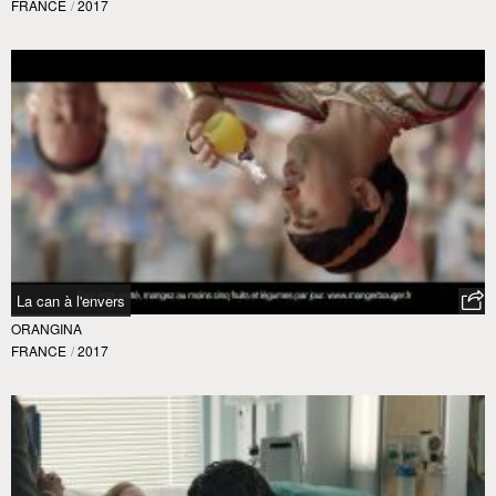
FRANCE
/
2017
La can à l'envers
ORANGINA
FRANCE
/
2017