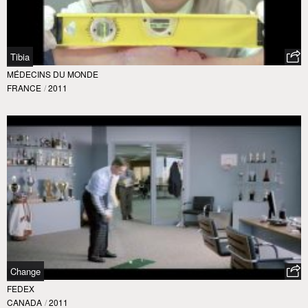
Tibia
MÉDECINS DU MONDE
FRANCE
/
2011
Change
FEDEX
CANADA
/
2011