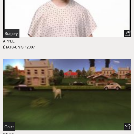
Surgery
APPLE
ÉTATS-UNIS
/
2007
Gnist