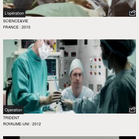
L'opération
SCIENCE&VIE
FRANCE
/
2015
Operation
TRIDENT
ROYAUME-UNI
/
2012