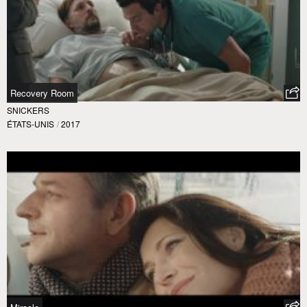
Recovery Room
SNICKERS
ÉTATS-UNIS
/
2017