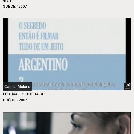
GNIST
SUÈDE
/
2007
Camila Melons
FESTIVAL PUBLICITAIRE
BRÉSIL
/
2007