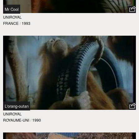
Mr Cool
UNIROYAL
FRANCE
/
1993
L'orang-outan
UNIROYAL
ROYAUME-UNI
/
1990