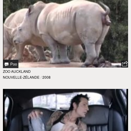
Poo
ZOO AUCKLAND
NOUVELLE-ZÉLANDE
/
2008