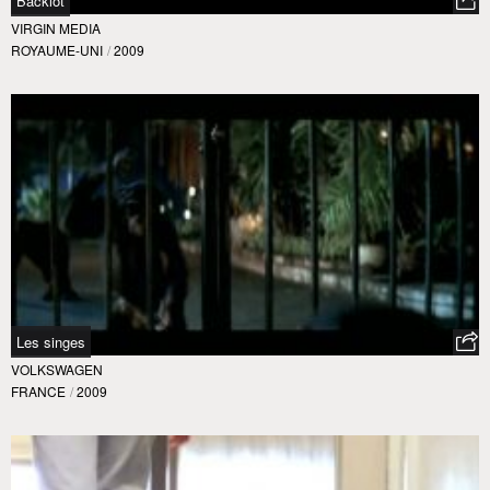
Backlot
VIRGIN MEDIA
ROYAUME-UNI
/
2009
Les singes
VOLKSWAGEN
FRANCE
/
2009