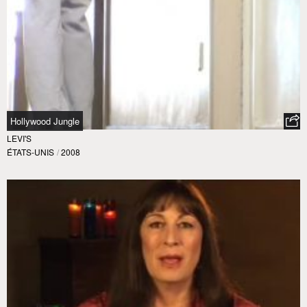
Hollywood Jungle
LEVI'S
ÉTATS-UNIS
/
2008