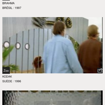
BRAHMA
BRÉSIL
/
1997
Zoo
KODAK
SUÈDE
/
1996