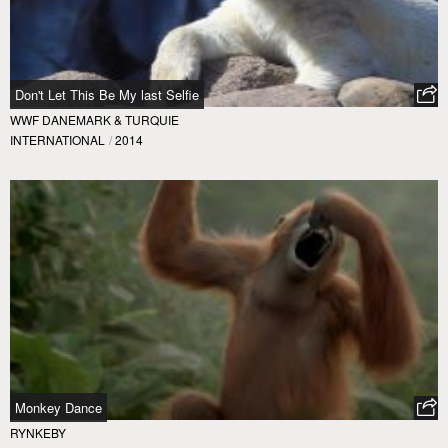
Don't Let This Be My last Selfie
WWF DANEMARK & TURQUIE
INTERNATIONAL
/
2014
Monkey Dance
RYNKEBY