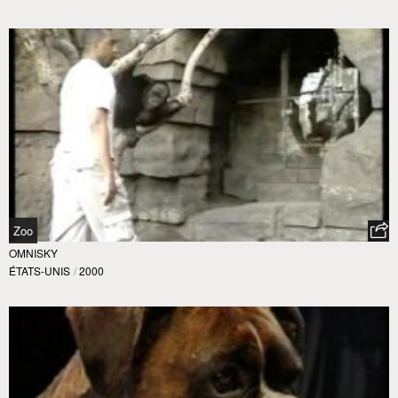
Zoo
OMNISKY
ÉTATS-UNIS
/
2000