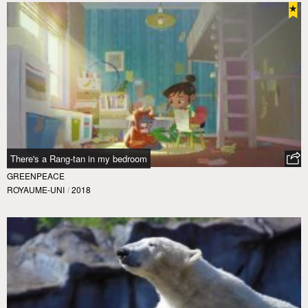
There's a Rang-tan in my bedroom
GREENPEACE
ROYAUME-UNI
/
2018