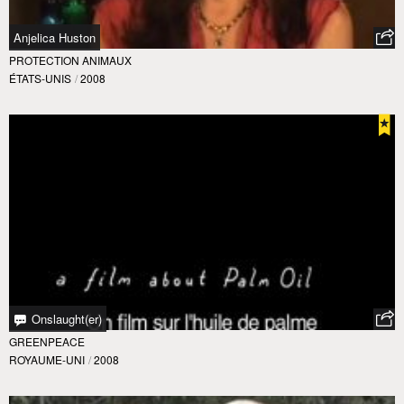
Anjelica Huston
PROTECTION ANIMAUX
ÉTATS-UNIS
/
2008
Onslaught(er)
GREENPEACE
ROYAUME-UNI
/
2008