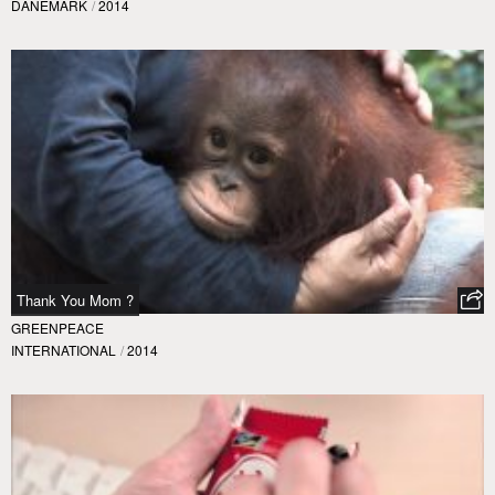
DANEMARK
/
2014
Thank You Mom ?
GREENPEACE
INTERNATIONAL
/
2014