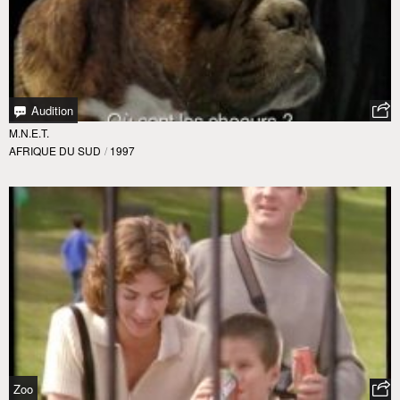
Audition
M.N.E.T.
AFRIQUE DU SUD
/
1997
Zoo