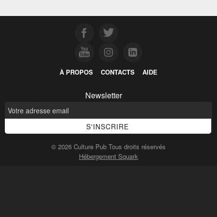
À PROPOS
CONTACTS
AIDE
Newsletter
© 2026 Culture Pub Tous droits réservés
Hébergement Squark