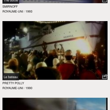
The bottle
SMIRNOFF
ROYAUME-UNI
/
1993
Le bateau
PRETTY POLLY
ROYAUME-UNI
/
1990