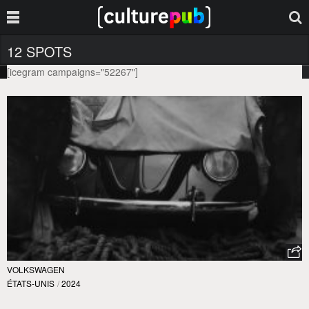
12 SPOTS
[icegram campaigns="52267"]
VOLKSWAGEN
ÉTATS-UNIS
/
2024