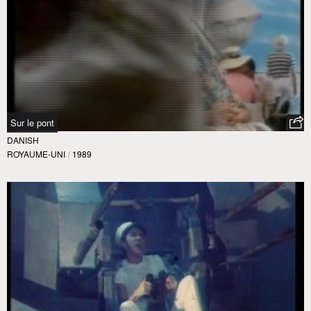
Sur le pont
DANISH
ROYAUME-UNI
/
1989