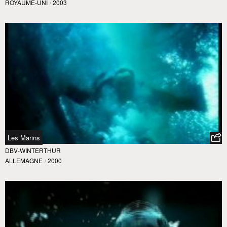
ROYAUME-UNI
/
2003
Les Marins
DBV-WINTERTHUR
ALLEMAGNE
/
2000