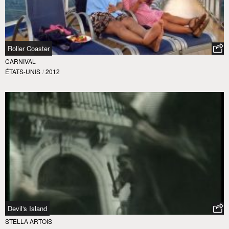
Roller Coaster
CARNIVAL
ÉTATS-UNIS
/
2012
Devil's Island
STELLA ARTOIS