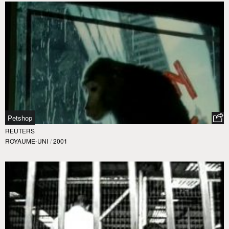
Petshop
REUTERS
ROYAUME-UNI
/
2001