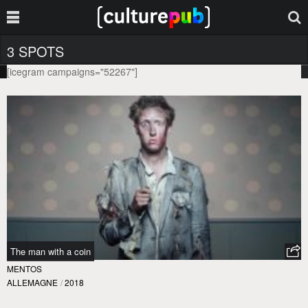
3 SPOTS
[icegram campaigns="52267"]
The man with a coin
MENTOS
ALLEMAGNE
/
2018