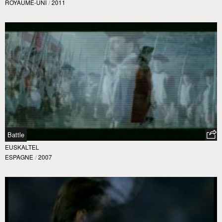
ROYAUME-UNI
/
2011
Battle
EUSKALTEL
ESPAGNE
/
2007