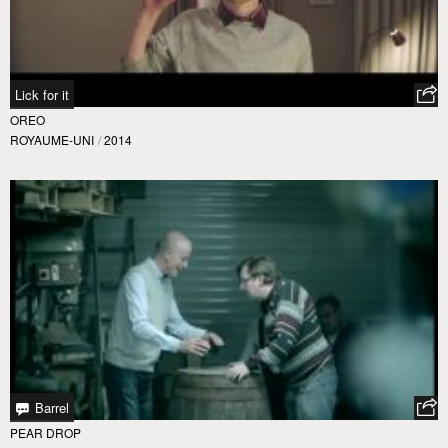
Lick for it
OREO
ROYAUME-UNI
/
2014
Barrel
PEAR DROP