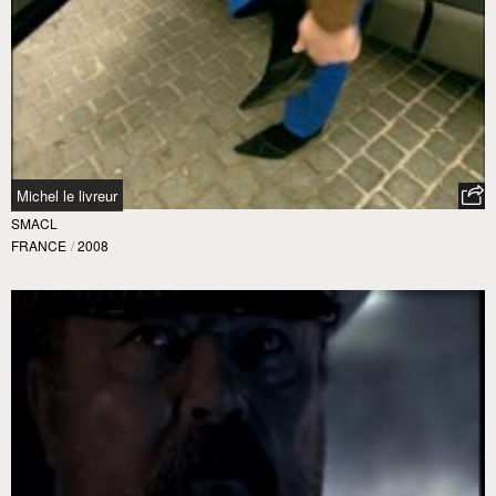
Michel le livreur
SMACL
FRANCE
/
2008