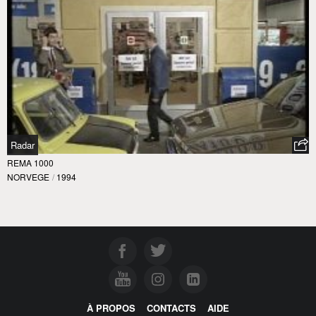
Radar
REMA 1000
NORVEGE
/
1994
À PROPOS
CONTACTS
AIDE