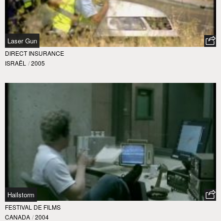
Laser Gun
DIRECT INSURANCE
ISRAËL
/
2005
Hailstorm
FESTIVAL DE FILMS
CANADA
/
2004