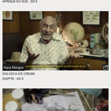
AFRIQUE DU SUD
/
2014
Aqua Mangos
DOLCECA ICE CREAM
EGYPTE
/
2013