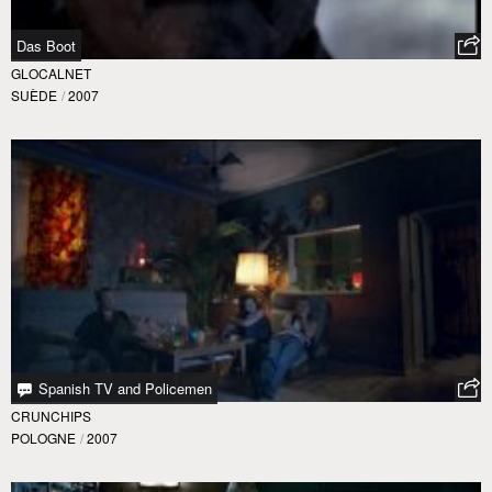
Das Boot
GLOCALNET
SUÈDE
/
2007
Spanish TV and Policemen
CRUNCHIPS
POLOGNE
/
2007