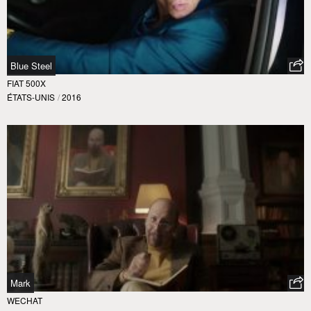
Blue Steel
FIAT 500X
ÉTATS-UNIS
/
2016
Mark
WECHAT