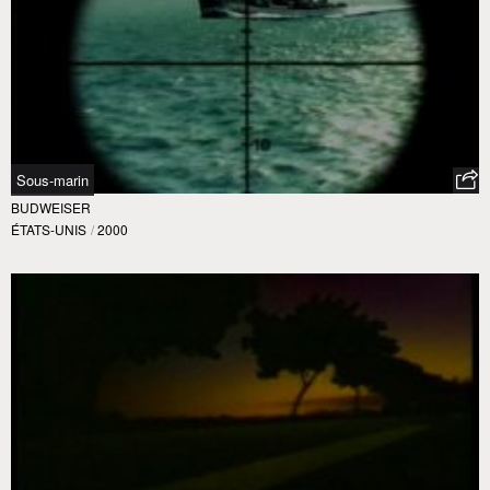
Sous-marin
BUDWEISER
ÉTATS-UNIS
/
2000