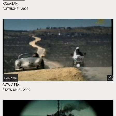
KAWASAKI
AUTRICHE
/
2003
Récidive
ALTA VISTA
ÉTATS-UNIS
/
2000