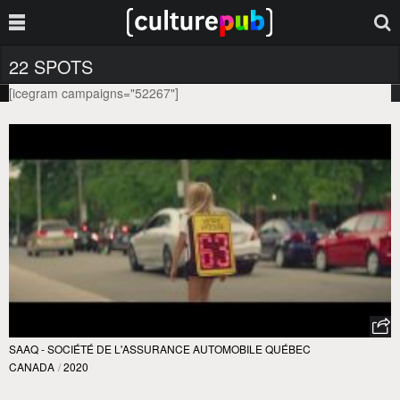
22 SPOTS
[icegram campaigns="52267"]
SAAQ - SOCIÉTÉ DE L'ASSURANCE AUTOMOBILE QUÉBEC
CANADA
/
2020