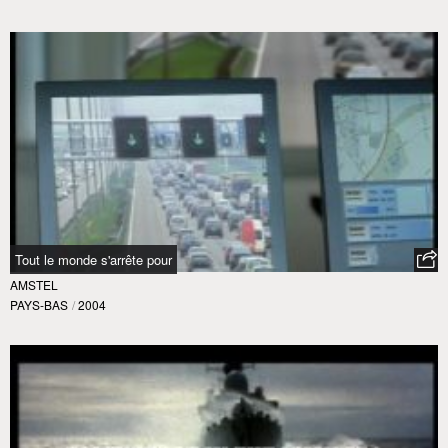
Tout le monde s'arrête pour
AMSTEL
PAYS-BAS
/
2004