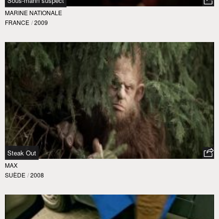
Sous-marin suspect
MARINE NATIONALE
FRANCE
/
2009
Steak Out
MAX
SUÈDE
/
2008