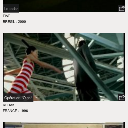
Le radar
FIAT
BRÉSIL
/
2000
Opération "Olga"
KODAK
FRANCE
/
1996