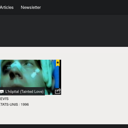
Articles
Newsletter
L'hôpital (Tainted Love)
EVI'S
ÉTATS-UNIS
/
1996