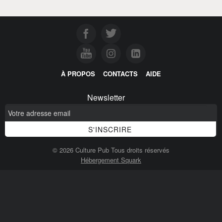
À PROPOS
CONTACTS
AIDE
Newsletter
© 2026 Culture Pub Tous droits réservés
Hébergement Squark