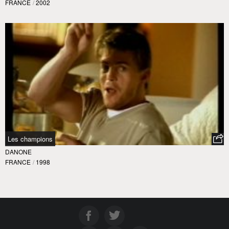
FRANCE
/
2002
Les champions
DANONE
FRANCE
/
1998