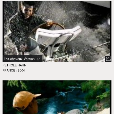
Les cheveux Version 30"
PETROLE HAHN
FRANCE
/
2004