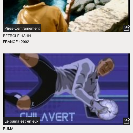
Pirès-L'entraînement
PETROLE HAHN
FRANCE
/
2002
Le puma est en eux
PUMA