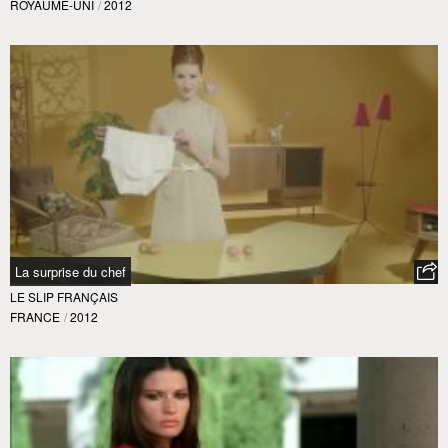
ROYAUME-UNI
/
2012
La surprise du chef
LE SLIP FRANÇAIS
FRANCE
/
2012