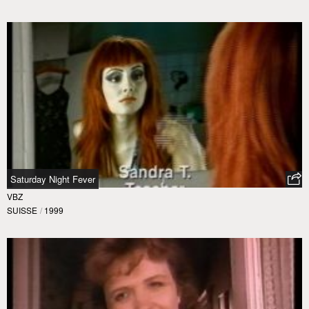
Saturday Night Fever
VBZ
SUISSE
/
1999