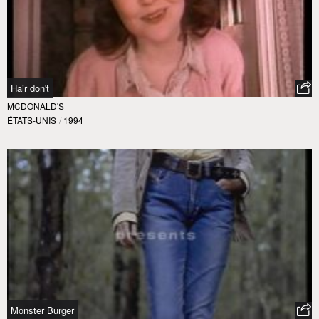
Hair don't
MCDONALD'S
ÉTATS-UNIS
/
1994
Monster Burger