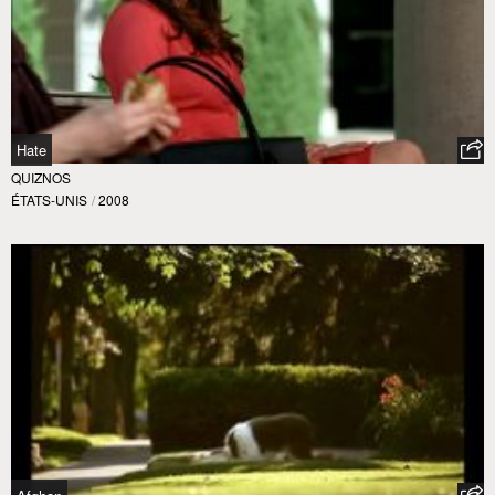
Hate
QUIZNOS
ÉTATS-UNIS
/
2008