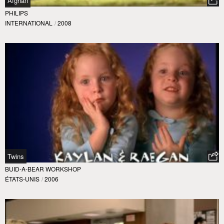
Afghan
PHILIPS
INTERNATIONAL
/
2008
Twins
BUID-A-BEAR WORKSHOP
ÉTATS-UNIS
/
2006