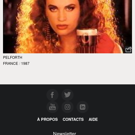
PELFORTH
FRANCE
/
1987
À PROPOS
CONTACTS
AIDE
Newsletter