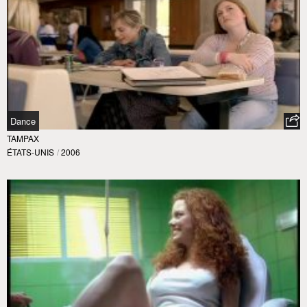
Dance
TAMPAX
ÉTATS-UNIS
/
2006