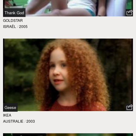
Thank God
GOLDSTAR
ISRAËL
/
2005
Geese
IKEA
AUSTRALIE
/
2003