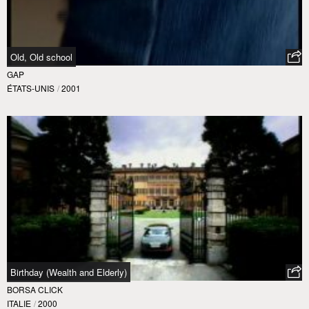
Old, Old school
GAP
ÉTATS-UNIS
/
2001
Birthday (Wealth and Elderly)
BORSA CLICK
ITALIE
/
2000