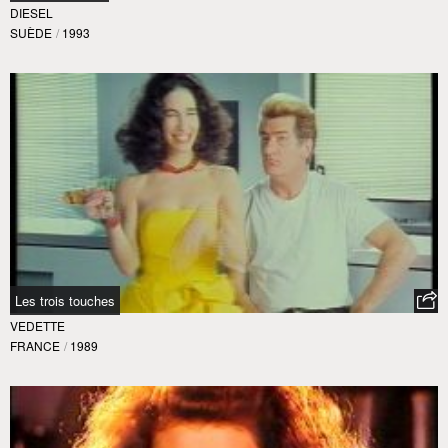
DIESEL
SUÈDE
/
1993
Les trois touches
VEDETTE
FRANCE
/
1989