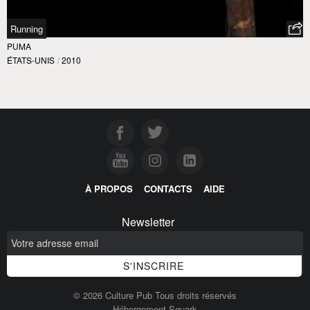
Running
PUMA
ÉTATS-UNIS
/
2010
À PROPOS
CONTACTS
AIDE
Newsletter
© 2026 Culture Pub Tous droits réservés
Hébergement Squark