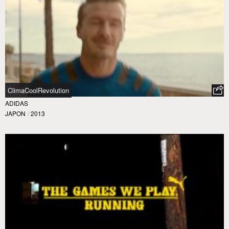
ClimaCoolRevolution
ADIDAS
JAPON
/
2013