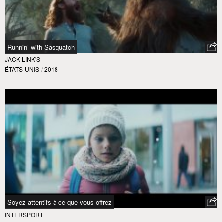
Runnin’ with Sasquatch
JACK LINK'S
ÉTATS-UNIS
/
2018
Soyez attentifs à ce que vous offrez
INTERSPORT