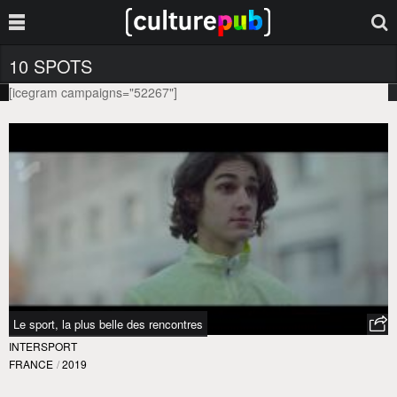
10 SPOTS
[icegram campaigns="52267"]
Le sport, la plus belle des rencontres
INTERSPORT
FRANCE
/
2019