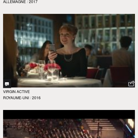
ALLEMAGNE
/
2017
VIRGIN ACTIVE
ROYAUME-UNI
/
2016