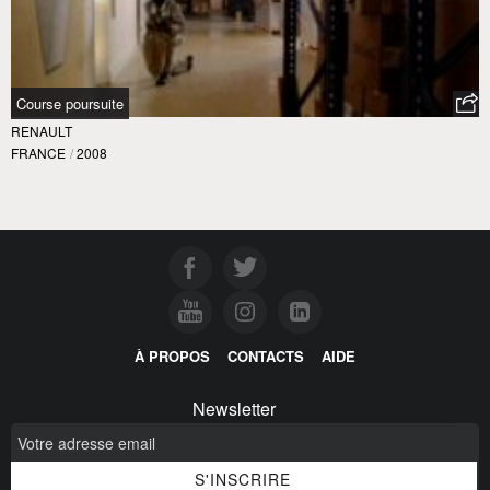
Course poursuite
RENAULT
FRANCE
/
2008
À PROPOS
CONTACTS
AIDE
Newsletter