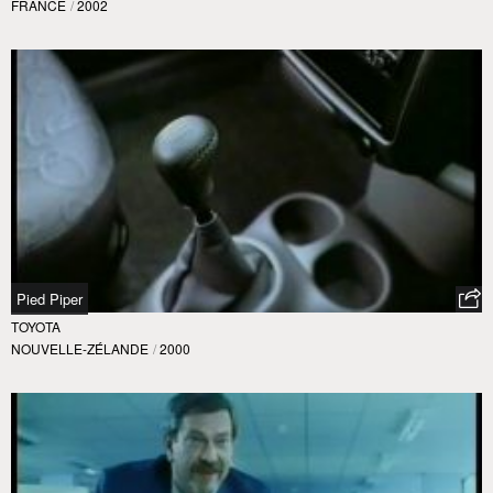
FRANCE
/
2002
Pied Piper
TOYOTA
NOUVELLE-ZÉLANDE
/
2000